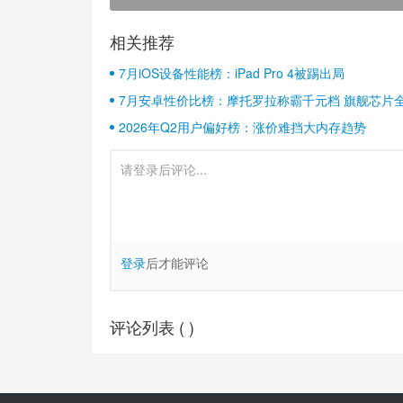
相关推荐
7月iOS设备性能榜：iPad Pro 4被踢出局
7月安卓性价比榜：摩托罗拉称霸千元档 旗舰芯片
2026年Q2用户偏好榜：涨价难挡大内存趋势
登录
后才能评论
评论列表 (
)