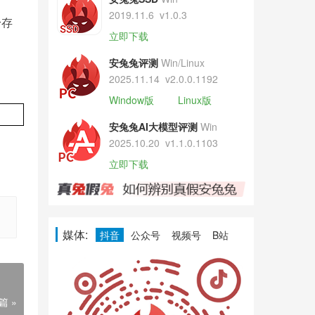
2019.11.6
v1.0.3
身存
立即下载
安兔兔评测
Win/Linux
2025.11.14
v2.0.0.1192
Window版
Linux版
安兔兔AI大模型评测
Win
2025.10.20
v1.1.0.1103
立即下载
媒体:
抖音
公众号
视频号
B站
篇 »