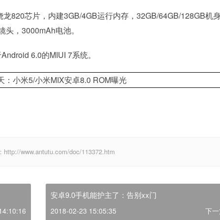
20芯片，内建3GB/4GB运行内存，32GB/64GB/128GB机
镜头，3000mAh电池。
id 6.0的MIUI 7系统。
www.antutu.com/doc/113372.htm
安卓9.0手机能护主了：告别xx门
14:10:16
2018-02-23 15:05:35
下一