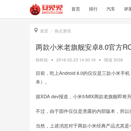
首页
排行
汽车
评

首页
热点资讯
两款小米老旗舰安卓8.0官方R
快科技
•
2018-02-23 14:30:16
•
阅读
3038
目前，吃上Android 8.0的仅仅是三款小米手机
本）。
据XDA dev报道，小米5/MIX两款老旗舰即将
不过，由于固件仅仅是泄露的内部版本，所以
当然，上述消息对于两款小米经典产品尤其是