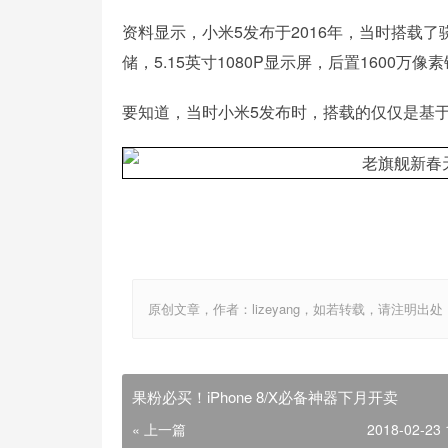
资料显示，小米5发布于2016年，当时搭载了骁龙8
储，5.15英寸1080P显示屏，后置1600万像素
要知道，当时小米5发布时，搭载的仅仅是基于Andro
原创文章，作者：lizeyang，如若转载，请注明出处：http://
果粉必买！iPhone 8/X必备神器下月开卖
« 上一篇
2018-02-23 