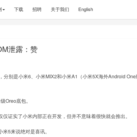
测
下载
招聘
关于我们
English
OM泄露：赞
，分别是小米6、小米MIX2和小米A1（小米5X海外Android One
升级Oreo底包。
仅仅证实了小米内部正在开发，但并不意味着很快就会推出。
小米5来说绝对是喜讯。