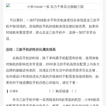
可以看到，一加5T的续航水平和充电速度综合表现是这三款手
机中较强强的。其他两款手机的续航表现也都比较优秀。如果你
对续航有重度需求，那么在这三款手机中，选择一加5T非常合
适。
总结：三款手机的性价比属实很高
在购买手机的时候，除了单纯看手机配置和价格，使用体验
对购机的影响也非常直接。2000多元的手机虽然在配置上与各大
品牌的旗舰还有差距，但满足日常生活中的使用需求完全足够，
在外观设计和系统优化方面的升级相对于配置更加值得期待。如
果你对于挑选哪款手机仍然心存疑问，请往下看：
▎小米6 》》购买链接 《《
作为三款手机中唯一采用骁龙835处理器的机型，小米6较高
的配置是其最具竞争力的卖点。然而，小米6 作为2016年上半年