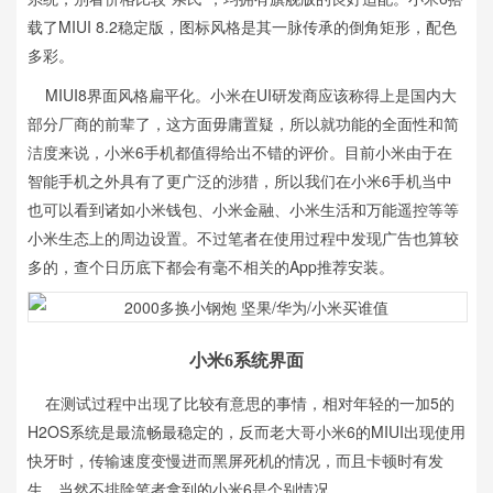
载了MIUI 8.2稳定版，图标风格是其一脉传承的倒角矩形，配色
多彩。
MIUI8界面风格扁平化。小米在UI研发商应该称得上是国内大
部分厂商的前辈了，这方面毋庸置疑，所以就功能的全面性和简
洁度来说，小米6手机都值得给出不错的评价。目前小米由于在
智能手机之外具有了更广泛的涉猎，所以我们在小米6手机当中
也可以看到诸如小米钱包、小米金融、小米生活和万能遥控等等
小米生态上的周边设置。不过笔者在使用过程中发现广告也算较
多的，查个日历底下都会有毫不相关的App推荐安装。
小米6系统
界面
在测试过程中出现了比较有意思的事情，相对年轻的一加5的
H2OS系统是最流畅最稳定的，反而老大哥小米6的MIUI出现使用
快牙时，传输速度变慢进而黑屏死机的情况，而且卡顿时有发
生。当然不排除笔者拿到的小米6是个别情况。