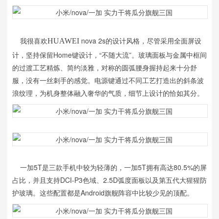
我很喜欢
nova 2s的设计风格，尽管采用全面屏设
HUAWEI
计，坚持保留Home键设计，“不随大流”。玻璃面板与金属中框间
的过渡工艺精炼、简约淡雅，对称的圆弧腰身握持起来十分舒
服，没有一丝刺手的感觉。电源键通过不同工艺打造出的斜条波
浪纹理，为机身整体融入奢华的气质，细节上设计的恰如其分。
一加5T是三款手机中较为轻薄的，一加5T拥有高达80.5%的屏
占比，并且支持DCI-P3色域、2.5D弧度面板以及第五代大猩猩防
护玻璃。这些配置都是Android旗舰阵容中比较少见的顶配。