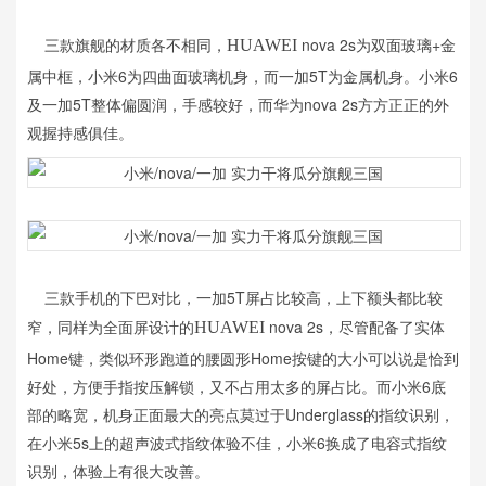
三款旗舰的材质各不相同，
nova 2s为双面玻璃+金
HUAWEI
属中框，小米6为四曲面玻璃机身，而一加5T为金属机身。小米6
及一加5T整体偏圆润，手感较好，而华为nova 2s方方正正的外
观握持感俱佳。
三款手机的下巴对比，一加5T屏占比较高，上下额头都比较
窄，同样为全面屏设计的
nova 2s，尽管配备了实体
HUAWEI
Home键，类似环形跑道的腰圆形Home按键的大小可以说是恰到
好处，方便手指按压解锁，又不占用太多的屏占比。而小米6底
部的略宽，机身正面最大的亮点莫过于Underglass的指纹识别，
在小米5s上的超声波式指纹体验不佳，小米6换成了电容式指纹
识别，体验上有很大改善。