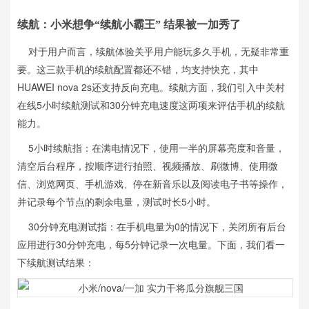
续航：小米想争“续航小霸王” 结果被一加秀了
对于用户而言，续航体验关乎用户能玩多久手机，无疑非常重
要。这三款手机的续航配置都还不错，均支持快充，其中
HUAWEI nova 2s还支持反向充电。续航方面，我们引入中关村
在线5小时续航测试和30分钟充电速度这两项来评估手机的续航
能力。
5小时续航指：在满电情况下，使用一半的屏幕亮度和音量，
清空后台程序，按顺序进行拍照、视频播放、刷微博、使用微
信、浏览网页、手机游戏、停在新音乐以及阅读电子书等操作，
并记录每个节点的剩余电量，测试时长5小时。
30分钟充电测试指：在手机电量为0的情况下，关闭所有后台
应用进行30分钟充电，每5分钟记录一次电量。下面，我们看一
下续航测试结果：