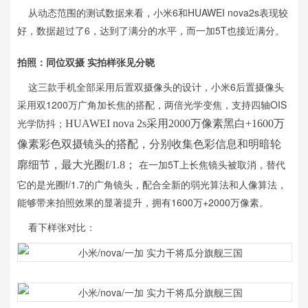
从动态范围的测试数据来看，小米6和HUAWEI nova2s表现较
好，数据超过了6，达到了满分的水平，而一加5T也接近满分。
拍照：同位双摄 实拍样张见分晓
这三款手机全部采用后置双摄像头的设计，小米6后置摄像头
采用双1200万广角加长焦的搭配，两倍光学变焦，支持四轴OIS
光学防抖；
HUAWEI nova 2s采用2000万像素黑白+1600万
像素彩色双摄镜头的搭配，分别收集色彩信息和明暗轮
在一加5T上长焦镜头被取消，替代
廓细节，最大光圈f/1.8；
它的是光圈f/1.7的广角镜头，配合全新的弱光算法和人像算法，
能够带来拍照效果的显著提升，拥有1600万+2000万像素。
看下样张对比：