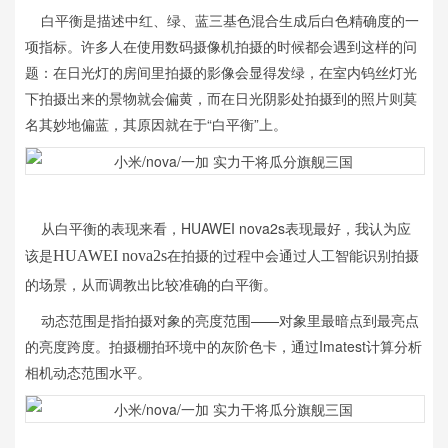
白平衡是描述中红、绿、蓝三基色混合生成后白色精确度的一
项指标。许多人在使用数码摄像机拍摄的时候都会遇到这样的问
题：在日光灯的房间里拍摄的影像会显得发绿，在室内钨丝灯光
下拍摄出来的景物就会偏黄，而在日光阴影处拍摄到的照片则莫
名其妙地偏蓝，其原因就在于“白平衡”上。
从白平衡的表现来看，HUAWEI nova2s表现最好，我认为应
该是
在拍摄的过程中会通过人工智能识别拍摄
HUAWEI nova2s
的场景，从而调教出比较准确的白平衡。
动态范围是指拍摄对象的亮度范围——对象里最暗点到最亮点
的亮度跨度。拍摄棚拍环境中的灰阶色卡，通过Imatest计算分析
相机动态范围水平。