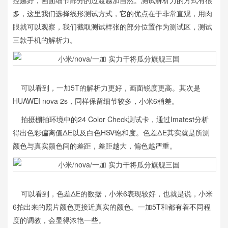
控越好，画面细节部分的过渡越加自然。测试解析力的方式有很
多，这里我们选择线形测试方式，它的优点在于非常直观，用肉
眼就可以观察，我们截取测试样张的部分位置作为测试区，测试
三款手机的解析力。
可以看到，一加5T的解析力更好，画面锐度更高。其次是
HUAWEI nova 2s，同样保留细节较多，小米6稍差。
拍摄棚拍环境中的24 Color Check测试卡，通过Imatest分析
得出色彩偏离值ΔE以及白色HSV饱和度。色差ΔE其实就是所测
颜色与真实颜色间的差距，差距越大，偏色越严重。
可以看到，色差ΔE的数据，小米6表现较好，也就是说，小米
6拍出来的照片颜色更接近真实的颜色。一加5T和都有着不同程
度的调教，会显得浓艳一些。