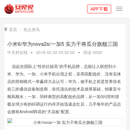
Toggl
navig
首页
热点资讯

小米6/华为nova2s/一加5 实力干将瓜分旗舰三国
中关村在线
•
2018-02-26 05:52:00
•
阅读
4029
说起在国际上“性价比较高”的手机品牌，总能让人联想到小
米、华为、一加。小米手机出现之初，采用高配低价、没有实体
店的营销模式一举赢得大众认可；华为，做手机之前是世界排名
前三的通信设备制造商，依托顶尖的技术及雄厚基础，销量至今
顺风顺水；一加，同样典型的高配低价品牌，从一加3问世时搭
载全球少有的6GB运行内存开始迅速走红后，几乎每年的产品总
会拥有Android阵容的“天花板”配置。