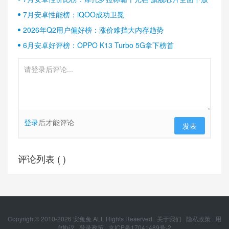
7月安卓性能榜：iQOO成功卫冕
2026年Q2用户偏好榜：涨价难挡大内存趋势
6月安卓好评榜：OPPO K13 Turbo 5G拿下榜首
登录
后才能评论
发表
评论列表 (
)
Copyright© 2010-
2026
安兔兔 ALL Rights Reserved.
关于我们
隐私政策
用
户协议
登录政策
京ICP备17041489号-2