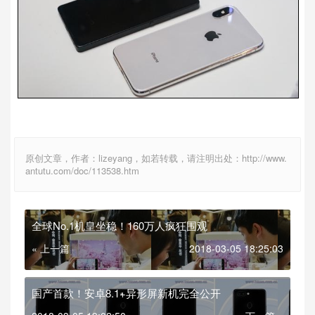
原创文章，作者：lizeyang，如若转载，请注明出处：http://www.
antutu.com/doc/113538.htm
全球No.1机皇坐稳！160万人疯狂围观
« 上一篇
2018-03-05 18:25:03
国产首款！安卓8.1+异形屏新机完全公开