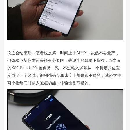
沟通会结束后，笔者也是第一时间上手APEX，虽然不会量产，
但体验下新技术还是很有必要的，先说半屏幕屏下指纹，跟之前
的X20 Plus UD体验保持一致，不过输入屏幕从一个特定的位置
变成了一个区域，识别精确度和速度上都是很不错的，其还支持
两个指纹同时输入验证功能，体验也是不错的。