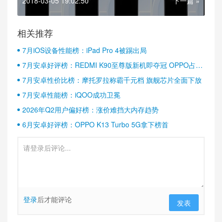
2018-03-05 19:02:50
下一篇 »
相关推荐
7月iOS设备性能榜：iPad Pro 4被踢出局
7月安卓好评榜：REDMI K90至尊版新机即夺冠 OPPO占据
半壁江山
7月安卓性价比榜：摩托罗拉称霸千元档 旗舰芯片全面下放
7月安卓性能榜：iQOO成功卫冕
2026年Q2用户偏好榜：涨价难挡大内存趋势
6月安卓好评榜：OPPO K13 Turbo 5G拿下榜首
登录
后才能评论
发表