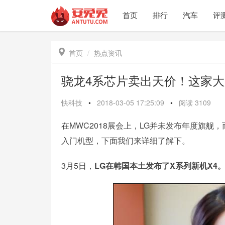
首页
排行
汽车
评

首页
热点资讯
骁龙4系芯片卖出天价！这家
快科技
•
2018-03-05 17:25:09
•
阅读
3109
在MWC2018展会上，LG并未发布年度旗舰，而
入门机型，下面我们来详细了解下。
3月5日，
LG在韩国本土发布了X系列新机X4