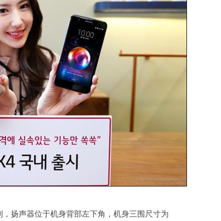
识别，扬声器位于机身背部左下角，机身三围尺寸为