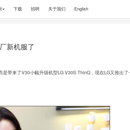
测
下载
招聘
关于我们
English
大厂新机服了
是带来了V30小幅升级机型LG V30S ThinQ，现在LG又推出
。