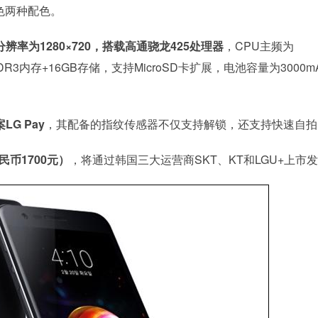
和金色两种配色。
，分辨率为1280×720，搭载高通骁龙425处理器
，CPU主频为
LPDDR3内存+16GB存储，支持MicroSD卡扩展，电池容量为3000m
G Pay
，其配备的指纹传感器不仅支持解锁，还支持快速自拍
民币1700元）
，将通过韩国三大运营商SKT、KT和LGU+上市