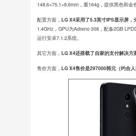
148.6×75.1×8.6mm，重164g，提供黑色
配置方面，
LG X4采用了5.3英寸IPS显示屏
1.4GHz，GPU为Adreno 308，配备2GB 
运行安卓7.1.2系统。
其它方面，
LG X4还搭载了自家的支付解决方案L
售价方面，
LG X4售价是297000韩元（约合人