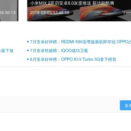
小米MIX 2开启安卓8.0灰度推送 新功能酷爽
16:30:13
2018-03-05 17:46:58
下一
7月安卓好评榜：REDMI K90至尊版新机即夺冠 OPPO
壁江山
全面下放
7月安卓性能榜：iQOO成功卫冕
6月安卓好评榜：OPPO K13 Turbo 5G拿下榜首
发