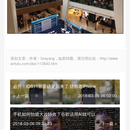
原创文章，作者：lizeyang，如若转载，请注明出处：http://www.
antutu.com/doc/113543.htm
必升！iOS11最重磅更新来了 拯救老iPhone
« 上一篇
2018-03-06 06:02:00
手机如何拍摄大片特效？谷歌说用AI就可以
2018-03-06 09:23:33
下一篇 »