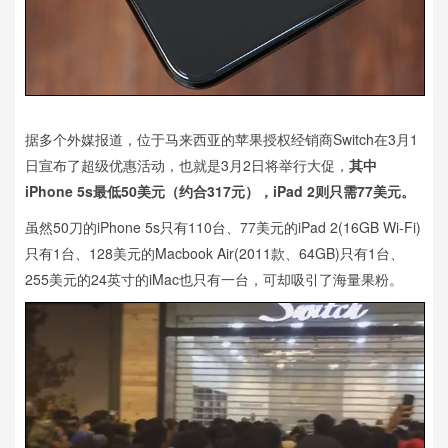
据多个外媒报道，位于马来西亚的苹果授权经销商Switch在3月1
日宣布了超级优惠活动，也就是3月2日将举行大促，
其中
iPhone 5s最低50美元（约合317元），iPad 2则只需77美元。
虽然50刀的iPhone 5s只有110台、77美元的iPad 2(16GB Wi-Fi)
只有1台、128美元的Macbook Air(2011款、64GB)只有1台、
255美元的24英寸的iMac也只有一台，可却吸引了海量果粉。