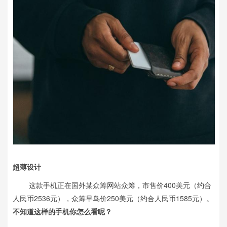
超薄设计
这款手机正在国外某众筹网站众筹，市售价400美元（约合
人民币2536元），众筹早鸟价250美元（
约合人民币1585元
）。
不知道这样的手机你怎么看呢？