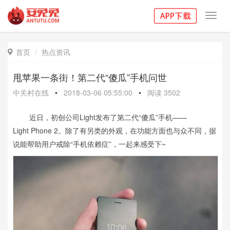
Toggl
navig
首页
热点资讯

甩苹果一条街！第二代“傻瓜”手机问世
中关村在线
•
2018-03-06 05:55:00
•
阅读
3502
近日，初创公司Light发布了第二代“傻瓜”手机——
Light Phone 2。除了有另类的外观，在功能方面也与众不同，据
说能帮助用户戒除“手机依赖症”，一起来感受下~