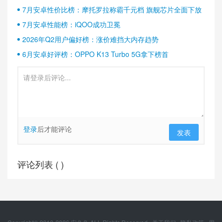
半壁江山
7月安卓性价比榜：摩托罗拉称霸千元档 旗舰芯片全面下放
7月安卓性能榜：iQOO成功卫冕
2026年Q2用户偏好榜：涨价难挡大内存趋势
6月安卓好评榜：OPPO K13 Turbo 5G拿下榜首
登录
后才能评论
发表
评论列表 (
)