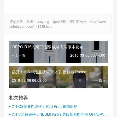
原创文章，作者：lizeyang，如若转载，请注明出处：http://www.
antutu.com/doc/113545.htm
OPPO R15入网工信部 或将有两版本发布
« 上一篇
2018-03-06 05:14:00
必升！iOS11最重磅更新来了 拯救老iPhone
2018-03-06 06:02:00
下一篇 »
相关推荐
7月iOS设备性能榜：iPad Pro 4被踢出局
7月安卓好评榜：REDMI K90至尊版新机即夺冠 OPPO占据