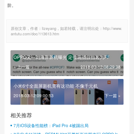
阶。
原创文章，作者：lizeyang，如若转载，请注明出处：http://www.
antutu.com/doc/113613.htm
OPPO又一刘海屏新机曝光 定位高清自拍名为F7
« 上一篇
2018-03-12 08:29:38
小米6寸全面屏新机竟有这功能 不像千元机
2018-03-12 09:00:53
下一篇 »
相关推荐
7月iOS设备性能榜：iPad Pro 4被踢出局