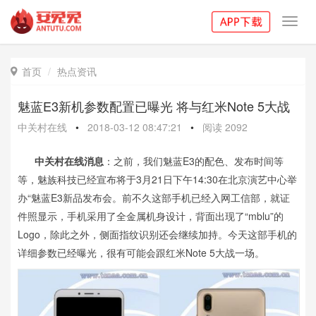
Toggl
navig
首页
热点资讯

魅蓝E3新机参数配置已曝光 将与红米Note 5大战
中关村在线
•
2018-03-12 08:47:21
•
阅读
2092
中关村在线消息
：之前，我们魅蓝E3的配色、发布时间等
等，魅族科技已经宣布将于3月21日下午14:30在北京演艺中心举
办“魅蓝E3新品发布会。前不久这部手机已经入网工信部，就证
件照显示，手机采用了全金属机身设计，背面出现了“mblu”的
Logo，除此之外，侧面指纹识别还会继续加持。今天这部手机的
详细参数已经曝光，很有可能会跟红米Note 5大战一场。