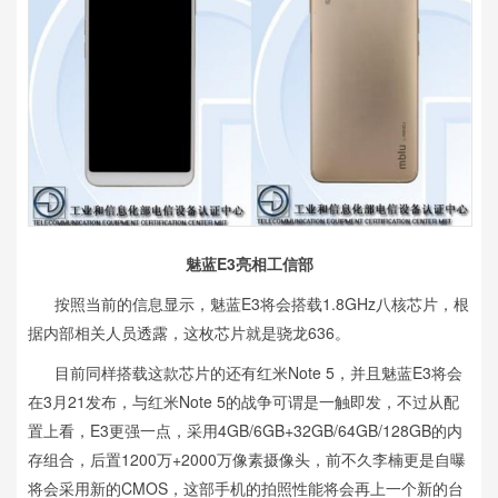
魅蓝E3亮相工信部
按照当前的信息显示，魅蓝E3将会搭载1.8GHz八核芯片，根
据内部相关人员透露，这枚芯片就是骁龙636。
目前同样搭载这款芯片的还有红米Note 5，并且魅蓝E3将会
在3月21发布，与红米Note 5的战争可谓是一触即发，不过从配
置上看，E3更强一点，采用4GB/6GB+32GB/64GB/128GB的内
存组合，后置1200万+2000万像素摄像头，前不久李楠更是自曝
将会采用新的CMOS，这部手机的拍照性能将会再上一个新的台