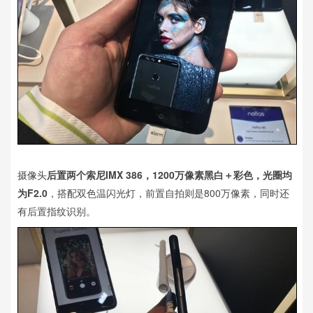
摄像头
后置两个索尼IMX 386，1200万像素黑白＋彩色，光圈均
为F2.0
，搭配双色温闪光灯，前置自拍则是800万像素，同时还
有后置指纹识别。