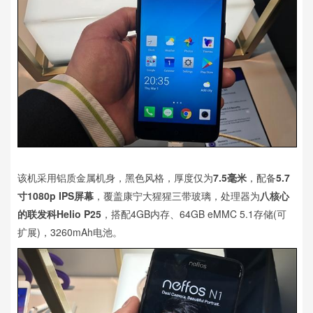
该机采用铝质金属机身，黑色风格，厚度仅为
7.5毫米
，配备
5.7
寸1080p IPS屏幕
，覆盖康宁大猩猩三带玻璃，处理器为
八核心
的联发科Helio P25
，搭配4GB内存、64GB eMMC 5.1存储(可
扩展)，3260mAh电池。