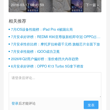
2018-03-13 00:41:59
下一篇 »
相关推荐
7月iOS设备性能榜：iPad Pro 4被踢出局
7月安卓好评榜：REDMI K90至尊版新机即夺冠 OPPO占据
半壁江山
7月安卓性价比榜：摩托罗拉称霸千元档 旗舰芯片全面下放
7月安卓性能榜：iQOO成功卫冕
2026年Q2用户偏好榜：涨价难挡大内存趋势
6月安卓好评榜：OPPO K13 Turbo 5G拿下榜首
登录
后才能评论
发表