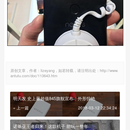
原创文章，作者：lizeyang，如若转载，请注明出处：http://www.
antutu.com/doc/113643.htm
明天发 史上最超值845旗舰宣布：外形惊艳
« 上一篇
2018-03-12 22:34:24
诺基亚王者归来！这款机子 能玩一整年