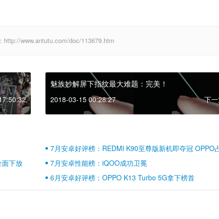
www.antutu.com/doc/113679.htm
魅族妙解屏下指纹最大难题：完美！
17:50:32
2018-03-15 00:28:27
下一
7月安卓好评榜：REDMI K90至尊版新机即夺冠 OPPO
壁江山
全面下放
7月安卓性能榜：iQOO成功卫冕
6月安卓好评榜：OPPO K13 Turbo 5G拿下榜首