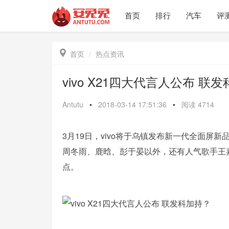
首页
排行
汽车
评

首页
热点资讯
vivo X21四大代言人公布 联
Antutu
•
2018-03-14 17:51:36
•
阅读
4714
3月19日，vivo将于乌镇发布新一代全面屏新品
周冬雨、鹿晗、彭于晏以外，还有人气歌手王嘉尔
点。