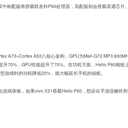
本，其中标配版将搭载联发科P60处理器，高配版则会搭载高通芯片
。
x A73+Cortex A53八核心架构，GPU为Mali-G72 MP3 800M
U性能提升70%，GPU性能提升了70%。在功耗方面，Helio P60相较
执行大型游戏时的功耗降低25%，能大幅延长手机的续航。
体验，如果vivo X21搭载Helio P60，想必在手游流畅性