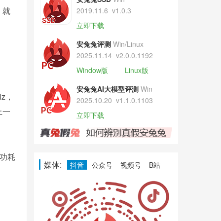
。就
2019.11.6
v1.0.3
立即下载
安兔兔评测
Win/Linux
2025.11.14
v2.0.0.1192
Window版
Linux版
安兔兔AI大模型评测
Win
Hz，
2025.10.20
v1.1.0.1103
上一
立即下载
和功耗
媒体:
抖音
公众号
视频号
B站