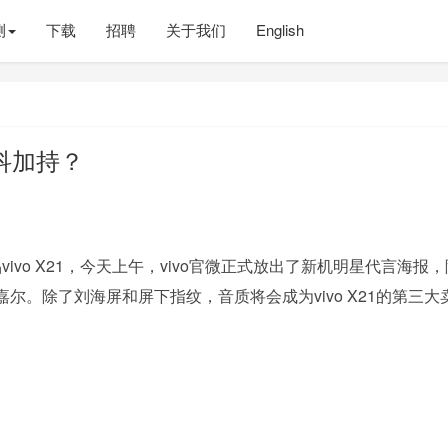
测
下载
招聘
关于我们
English
发科加持？
vivo X21，今天上午，vivo官微正式放出了新机明星代言海报
。除了刘海屏和屏下指纹，音质将会成为vivo X21的第三大