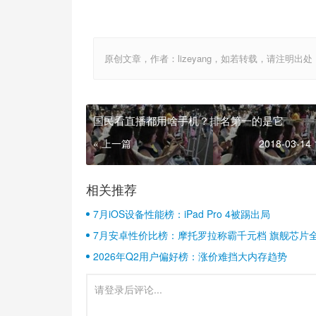
原创文章，作者：lizeyang，如若转载，请注明出处：http://
国民看直播都用啥手机？排名第一的是它
« 上一篇
2018-03-14 
相关推荐
7月iOS设备性能榜：iPad Pro 4被踢出局
7月安卓性价比榜：摩托罗拉称霸千元档 旗舰芯片
2026年Q2用户偏好榜：涨价难挡大内存趋势