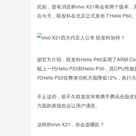
此前，曾有消息称vivo X21将会有两个版
在今天，联发科在北京正式发布了Helio P60
据官方介绍，联发科Helio P60采用了ARM Corte
较上一代Helio P23和Helio P30，其CP
代Helio P23在整体功耗方面降低12%，
不止这些，前不久联发宣布将携手腾讯全面优化游戏
方面的表现也会让用户满意。
这样的vivo X21，你会选哪款？