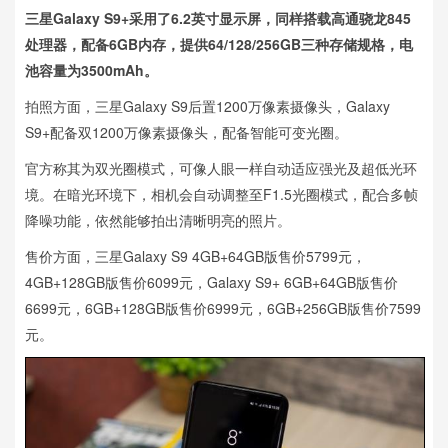
三星Galaxy S9+采用了6.2英寸显示屏，同样搭载高通骁龙845
处理器，配备6GB内存，提供64/128/256GB三种存储规格，电
池容量为3500mAh。
拍照方面，三星Galaxy S9后置1200万像素摄像头，Galaxy
S9+配备双1200万像素摄像头，配备智能可变光圈。
官方称其为双光圈模式，可像人眼一样自动适应强光及超低光环
境。在暗光环境下，相机会自动调整至F1.5光圈模式，配合多帧
降噪功能，依然能够拍出清晰明亮的照片。
售价方面，三星Galaxy S9 4GB+64GB版售价5799元，
4GB+128GB版售价6099元，Galaxy S9+ 6GB+64GB版售价
6699元，6GB+128GB版售价6999元，6GB+256GB版售价7599
元。