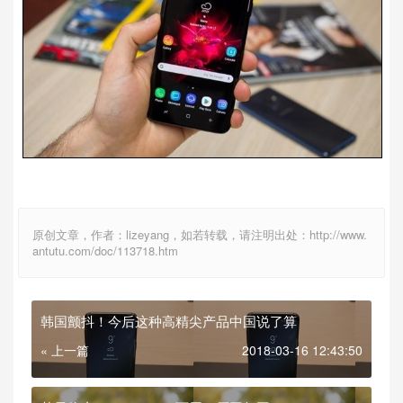
原创文章，作者：lizeyang，如若转载，请注明出处：http://www.
antutu.com/doc/113718.htm
韩国颤抖！今后这种高精尖产品中国说了算
« 上一篇
2018-03-16 12:43:50