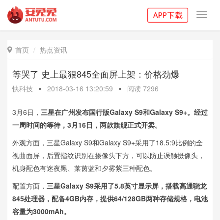
Toggl
navig
首页
热点资讯

等哭了 史上最狠845全面屏上架：价格劲爆
快科技
•
2018-03-16 13:20:59
•
阅读
7296
3月6日，
三星在广州发布国行版Galaxy S9和Galaxy S9+。经过
一周时间的等待，3月16日，两款旗舰正式开卖。
外观方面，三星Galaxy S9和Galaxy S9+采用了18.5:9比例的全
视曲面屏，后置指纹识别在摄像头下方，可以防止误触摄像头，
机身配色有迷夜黑、莱茵蓝和夕雾紫三种配色。
配置方面，
三星Galaxy S9采用了5.8英寸显示屏，搭载高通骁龙
845处理器，配备4GB内存，提供64/128GB两种存储规格，电池
容量为3000mAh。