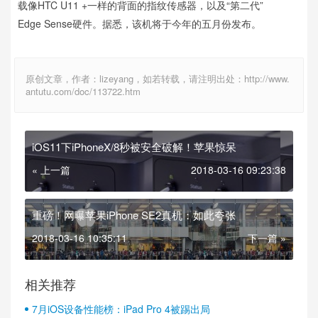
载像HTC U11 +一样的背面的指纹传感器，以及“第二代”
Edge Sense硬件。据悉，该机将于今年的五月份发布。
原创文章，作者：lizeyang，如若转载，请注明出处：http://www.
antutu.com/doc/113722.htm
iOS11下iPhoneX/8秒被安全破解！苹果惊呆
« 上一篇
2018-03-16 09:23:38
重磅！网曝苹果iPhone SE2真机：如此夸张
2018-03-16 10:35:11
下一篇 »
相关推荐
7月iOS设备性能榜：iPad Pro 4被踢出局