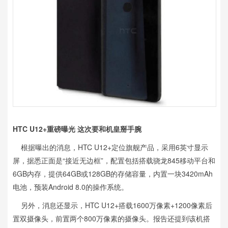
HTC U12+重磅曝光 这次要和机皇掰手腕
根据曝出的消息，HTC U12+定位旗舰产品，采用6英寸显示
屏，据悉正面是“接近无边框”，配置包括搭载骁龙845移动平台和
6GB内存，提供64GB或128GB的存储容量，内置一块3420mAh
电池，预装Android 8.0的操作系统。
另外，消息还显示，HTC U12+搭载1600万像素+1200像素后
置双摄像头，前置两个800万像素的摄像头。报告还提到该机搭