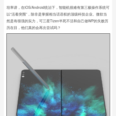
坦率讲，在iOS/Android统治下，智能机很难有第三极操作系统可
以“活着突围”，除非是掌握相当话语权的顶级科技企业。微软当
然是有很强的实力，可三星Tizen半死不活和自己做WP的失败历
历在目，他们真的会再次尝试吗？