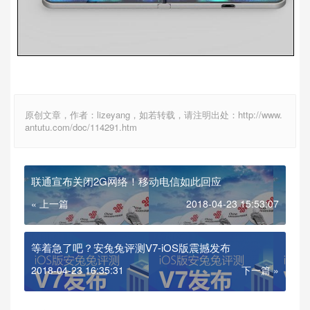
原创文章，作者：lizeyang，如若转载，请注明出处：http://www.
antutu.com/doc/114291.htm
联通宣布关闭2G网络！移动电信如此回应
« 上一篇
2018-04-23 15:53:07
等着急了吧？安兔兔评测V7-iOS版震撼发布
2018-04-23 16:35:31
下一篇 »