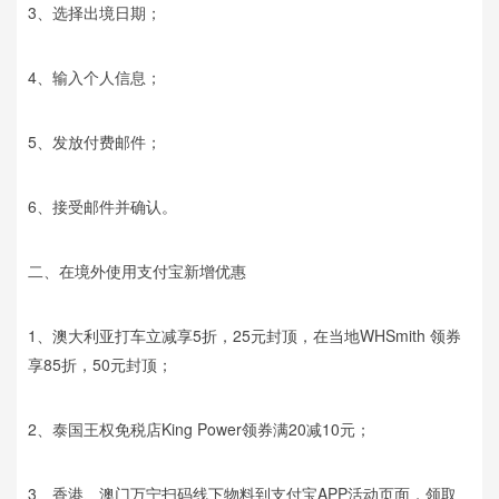
3、选择出境日期；
4、输入个人信息；
5、发放付费邮件；
6、接受邮件并确认。
二、在境外使用支付宝新增优惠
1、澳大利亚打车立减享5折，25元封顶，在当地WHSmith 领券
享85折，50元封顶；
2、泰国王权免税店King Power领券满20减10元；
3、香港、澳门万宁扫码线下物料到支付宝APP活动页面，领取