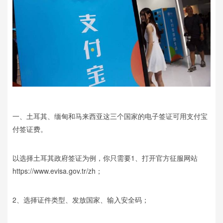
一、土耳其、缅甸和马来西亚这三个国家的电子签证可用支付宝
付签证费。
以选择土耳其政府签证为例，你只需要1、打开官方征服网站
https://www.evisa.gov.tr/zh；
2、选择证件类型、发放国家、输入安全码；