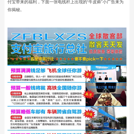
付宝带来的福利，下面一张电线杆上出现的“牛皮藓”小广告来为
你揭秘。