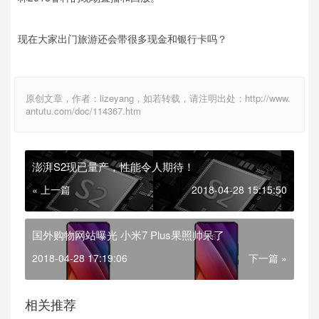
现在大家出门旅游还会带很多现金和银行卡吗？
原创文章，作者：lizeyang，如若转载，请注明出处：http://www.
antutu.com/doc/114367.htm
澎湃S2现已量产，性能令人期待！
« 上一篇
2018-04-28 15:15:50
国外购物网站曝光 小米7 Plus果照帅呆了
2018-04-28 17:19:06
下一篇 »
相关推荐