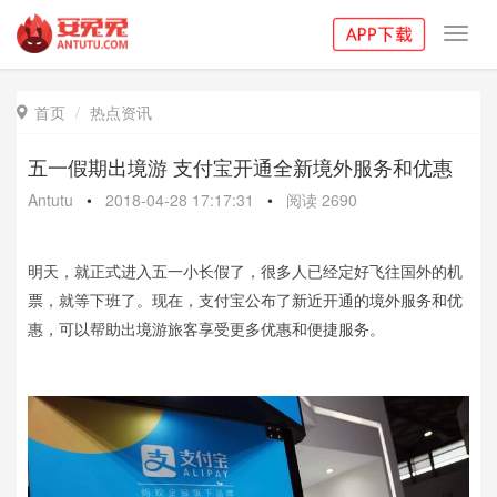
Toggl
navig
首页
热点资讯

五一假期出境游 支付宝开通全新境外服务和优惠
Antutu
•
2018-04-28 17:17:31
•
阅读
2690
明天，就正式进入五一小长假了，很多人已经定好飞往国外的机
票，就等下班了。现在，支付宝公布了新近开通的境外服务和优
惠，可以帮助出境游旅客享受更多优惠和便捷服务。