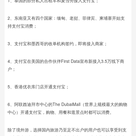
1、泰国的部分私人出租车和麦当劳接入支付宝；
2、东南亚又有四个国家：缅甸、老挝、菲律宾、柬埔寨开始支
持支付宝消费；
3、支付宝和墨西哥的收单机构签约，即将接入商家；
4、支付宝在美国的合作伙伴First Data宣布新接入3.5万线下商
户；
5、香港优衣库门店开通支付宝；
6、阿联酋迪拜市中心的The DubaiMall（世界上规模最大的购物
中心）开通支付宝，购物、用餐和逛景点时都可以消费。
除了境外游，选择国内旅游乃至足不出户的用户也可以享受到支