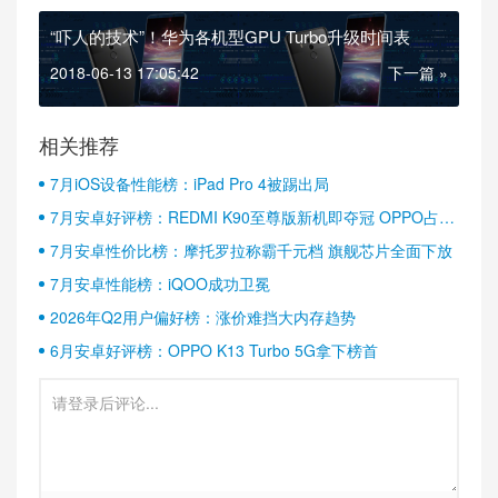
“吓人的技术”！华为各机型GPU Turbo升级时间表
2018-06-13 17:05:42
下一篇 »
相关推荐
7月iOS设备性能榜：iPad Pro 4被踢出局
7月安卓好评榜：REDMI K90至尊版新机即夺冠 OPPO占据
半壁江山
7月安卓性价比榜：摩托罗拉称霸千元档 旗舰芯片全面下放
7月安卓性能榜：iQOO成功卫冕
2026年Q2用户偏好榜：涨价难挡大内存趋势
6月安卓好评榜：OPPO K13 Turbo 5G拿下榜首