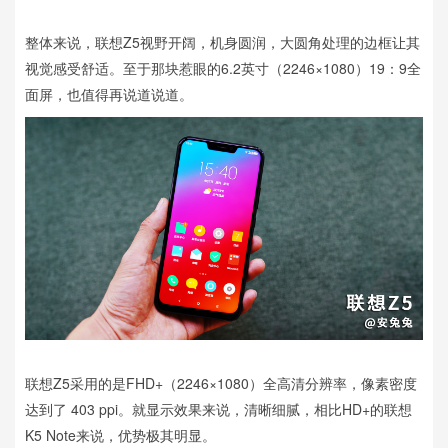
整体来说，联想Z5视野开阔，机身圆润，大圆角处理的边框让其
视觉感受舒适。至于那块惹眼的6.2英寸（2246×1080）19：9全
面屏，也值得再说道说道。
联想Z5采用的是FHD+（2246×1080）全高清分辨率，像素密度
达到了 403 ppi。就显示效果来说，清晰细腻，相比HD+的联想
K5 Note来说，优势极其明显。