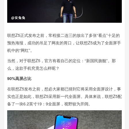
联想Z5正式发布之前，常程接二连三的放出了多张“看点”十足的
预热海报，成功的吊足了网友的胃口，让联想Z5成为了全面屏手
机中的“网红”。
当然，对于联想Z5，官方有着自己的定位：“新国民旗舰”。那
么，这款手机究竟怎么样呢？
90%高屏占比
在联想Z5发布之前，想必大家都已猜到它将采用全面屏设计，事
实也正是如此，联想Z5采用新一代全面屏。具体来说，联想Z5配
备了一块6.2英寸19：9全面屏，视野较为开阔。