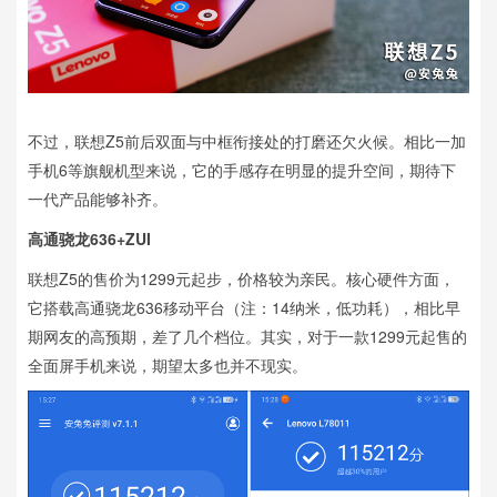
不过，联想Z5前后双面与中框衔接处的打磨还欠火候。相比一加
手机6等旗舰机型来说，它的手感存在明显的提升空间，期待下
一代产品能够补齐。
高通骁龙636+ZUI
联想Z5的售价为1299元起步，价格较为亲民。核心硬件方面，
它搭载高通骁龙636移动平台（注：14纳米，低功耗），相比早
期网友的高预期，差了几个档位。其实，对于一款1299元起售的
全面屏手机来说，期望太多也并不现实。