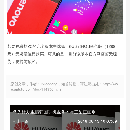
若要在联想Z5的几个版本中选择，6GB+64GB黑色版（1299
元）无疑最值得购买。可悲的是，目前该版本官方网店暂无现
货，要提前预约。
原创文章，作者：lixiaodong，如若转载，请注明出处：http://ww
w.antutu.com/doc/114936.htm
华为计划重振韩国手机业务：与三星正面刚
« 上一篇
2018-06-13 10:07:09