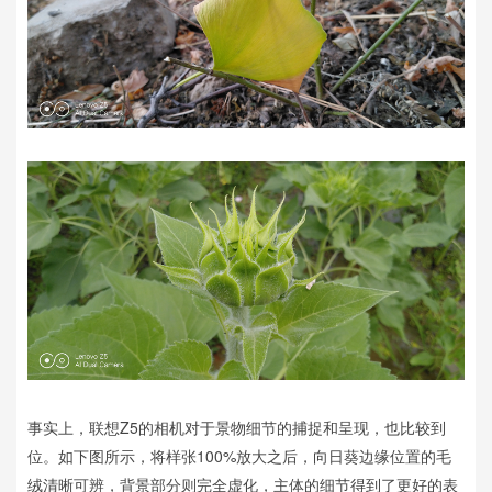
事实上，联想Z5的相机对于景物细节的捕捉和呈现，也比较到
位。如下图所示，将样张100%放大之后，向日葵边缘位置的毛
绒清晰可辨，背景部分则完全虚化，主体的细节得到了更好的表