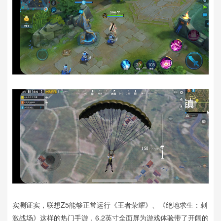
实测证实，联想Z5能够正常运行《王者荣耀》、《绝地求生：刺
激战场》这样的热门手游，6.2英寸全面屏为游戏体验带了开阔的