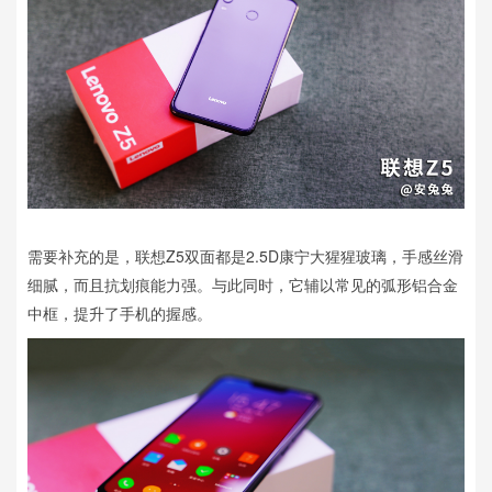
需要补充的是，联想Z5双面都是2.5D康宁大猩猩玻璃，手感丝滑
细腻，而且抗划痕能力强。与此同时，它辅以常见的弧形铝合金
中框，提升了手机的握感。