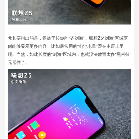
尤其要指出的是，得益于较短的“齐刘海”，联想Z5“刘海”区域两
侧能够显示更多内容，比如最常用的“电池电量”即在主屏上呈
现。当然，如此长度的“刘海”区域内，也就没法放置太多“黑科技”
元器件了。