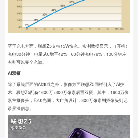
至于充电方面，联想Z5支持15W快充。实测数据显示，（开机）
充电30分钟，电量从0增至42%；60分钟充电76%，100分钟左
右则可以完全充满。
AI双摄
除了系统层面的AI加成之外，影像方面联想Z5同样引入了AI技
术。联想Z5配备1600万+800万像素后置双摄。其中，1600万像
素主摄像头，F2.0光圈，大广角设计，800万像素副摄像头则记
录景深信息。