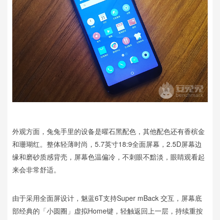
外观方面，兔兔手里的设备是曜石黑配色，其他配色还有香槟金
和珊瑚红。整体轻薄时尚，5.7英寸18:9全面屏幕，2.5D屏幕边
缘和磨砂质感背壳，屏幕色温偏冷，不刺眼不黯淡，眼睛观看起
来会非常舒适。
由于采用全面屏设计，魅蓝6T支持Super mBack 交互，屏幕底
部经典的「小圆圈」虚拟Home键，轻触返回上一层，持续重按