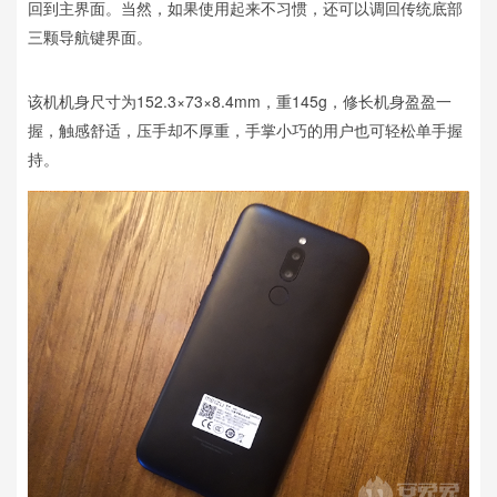
回到主界面。当然，如果使用起来不习惯，还可以调回传统底部
三颗导航键界面。
该机机身尺寸为152.3×73×8.4mm，重145g，修长机身盈盈一
握，触感舒适，压手却不厚重，手掌小巧的用户也可轻松单手握
持。