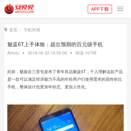
Toggl
navig
首页
手机评测

魅蓝6T上手体验：超出预期的百元级手机
Antutu
•
2018-06-22 16:59:08
•
阅读
16798
此前，魅族在三里屯发布了青年良品魅蓝6T，个人理解这款产品
是一款可以满足经济能力不高的年轻用户们使用需求的高性价比
手机，整体设计也更加年轻态、更加人性化。