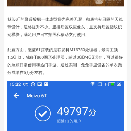
魅蓝6T的聚碳酸酯一体成型背壳完整无暇，彻底告别丑陋的天线
带设计，逼格提升不少。竖排后置双摄像头，且支持后置指纹识
别模块，满足用户日常拍照和移动支付使用。
配置方面，魅蓝6T搭载的是联发科MT6750处理器，最高主频
1.5GHz，Mali-T860图形处理器，辅以3GB/4GB运存，可以很好
的兼顾日常使用和热门手游。通过实测，兔兔手里设备的单次跑
分成绩在5万分左右。