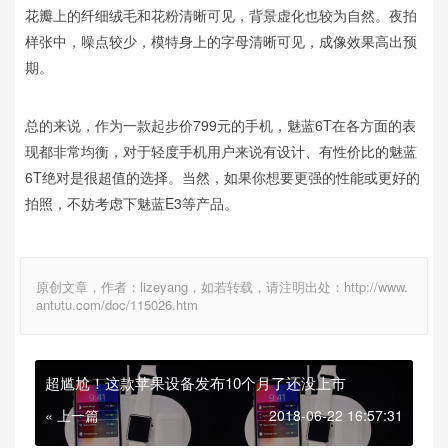
花瓣上的纤细绒毛和花粉清晰可见，背景虚化也较为自然。夜拍
样张中，噪点较少，模特身上的字母清晰可见，成像效果高出预
期。
总的来说，作为一款起步价799元的手机，魅蓝6T在各方面的表
现都非常均衡，对于轻度手机用户来说有设计、有性价比的魅蓝
6T绝对是很超值的选择。当然，如果你想要更强的性能或更好的
拍照，不妨考虑下魅蓝E3等产品。
原创文章，作者：lizeyang，如若转载，请注明出处：http://www.
antutu.com/doc/115026.htm
超尴尬！这款苹果设备发布10个月了还没上市
« 上一篇
2018-06-22 16:57:31