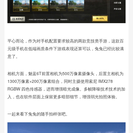
平心而论，作为对手机配置要求较高的两款竞技类手游，这款百
元级手机在低端画质条件下游戏表现还算可以，兔兔已经比较满
意了。
相机方面，魅蓝6T前置相机为500万像素摄像头，后置主相机为
1300万像素+200万像素组合，同时主摄使用索尼 IMX278
RGBW 四色传感器，进而增强暗光成像。多帧降噪技术技术的加
入，也在软件层面上保留更多暗部细节，增强弱光拍照体验。
一起来看下兔兔的随手拍样张吧。