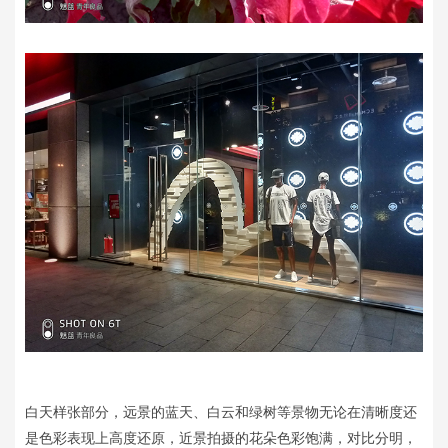
白天样张部分，远景的蓝天、白云和绿树等景物无论在清晰度还
是色彩表现上高度还原，近景拍摄的花朵色彩饱满，对比分明，