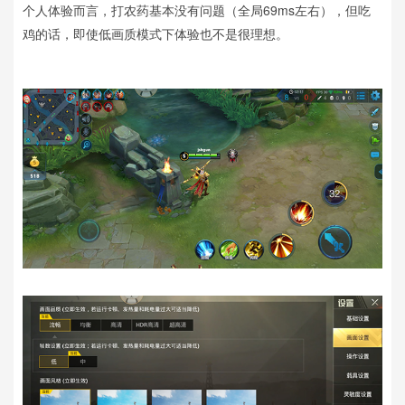
个人体验而言，打农药基本没有问题（全局69ms左右），但吃
鸡的话，即使低画质模式下体验也不是很理想。