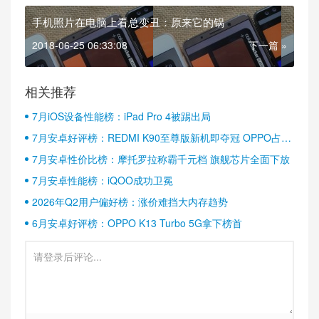
手机照片在电脑上看总变丑：原来它的锅
2018-06-25 06:33:08
下一篇 »
相关推荐
7月iOS设备性能榜：iPad Pro 4被踢出局
7月安卓好评榜：REDMI K90至尊版新机即夺冠 OPPO占据
半壁江山
7月安卓性价比榜：摩托罗拉称霸千元档 旗舰芯片全面下放
7月安卓性能榜：iQOO成功卫冕
2026年Q2用户偏好榜：涨价难挡大内存趋势
6月安卓好评榜：OPPO K13 Turbo 5G拿下榜首