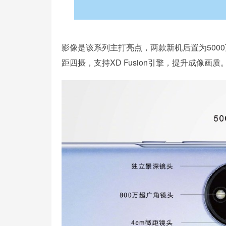
影像是该系列主打亮点，两款新机后置为5000万
距四摄，支持XD Fusion引擎，提升成像画质