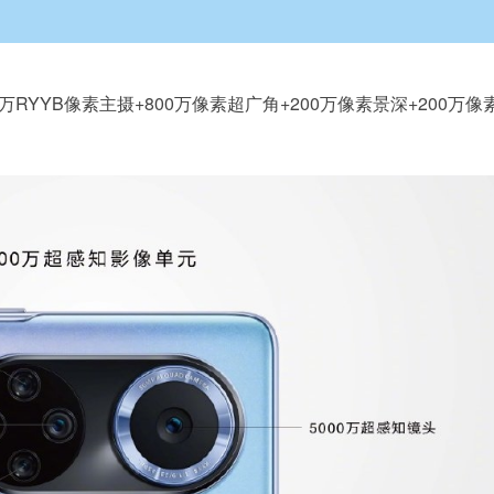
RYYB像素主摄+800万像素超广角+200万像素景深+200万像
。