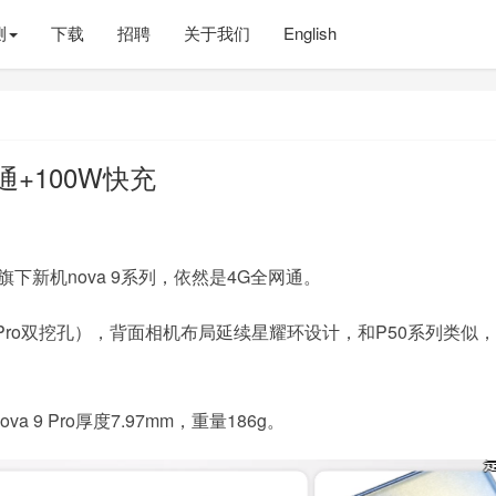
测
下载
招聘
关于我们
English
通+100W快充
下新机nova 9系列，依然是4G全网通。
（Pro双挖孔），背面相机布局延续星耀环设计，和P50系列类似
va 9 Pro厚度7.97mm，重量186g。