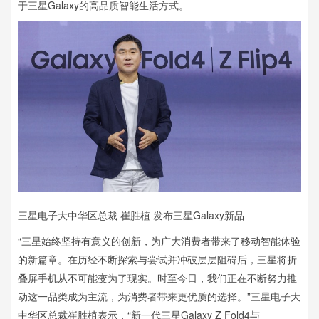
于三星Galaxy的高品质智能生活方式。
三星电子大中华区总裁 崔胜植 发布三星Galaxy新品
“三星始终坚持有意义的创新，为广大消费者带来了移动智能体验
的新篇章。在历经不断探索与尝试并冲破层层阻碍后，三星将折
叠屏手机从不可能变为了现实。时至今日，我们正在不断努力推
动这一品类成为主流，为消费者带来更优质的选择。”三星电子大
中华区总裁崔胜植表示，“新一代三星Galaxy Z Fold4与