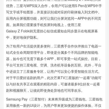
优势，三星与WPS深入合作，令用户可以使用S Pen在WPS中手
写文字或手绘图形，并直接识别成对应的印刷体输入到文档中。
应用内分屏视图功能，则可让我们分屏浏览同一APP中的不同页
面。如果我们需要接手机投屏到电视上，使用三星
Galaxy Z Fold4则无需担心短信或通知会同步显示在电视屏幕
中，更好地保护隐私。
为了给用户生活提供更多便利，三星携手合作伙伴推出了电器一
站式全生命周期管理平台，即使是分属多个不同品牌的智能电
器，如今也可无需下载多个APP，即可享受一站式操控。目前，
平台可支持三星电视、空调、洗衣机等设备的互联。此外，平台
中还设立了三星服务专区，让用户可以安心享受智能生活方式。
对于平日爱好追剧的用户，此次芒果TV三星版的“一起看”功能可
以与好友共享正在观看的精彩内容，可邀请最多9位好友一起看
剧和视频聊天，让彼此即使身处异地也可同享欢乐。
Samsung Pay（三星智付）未来将升级成为三星钱包。三星钱包
采用焕然一新的UI设计，为用户带来更加便捷的操作体验。不仅