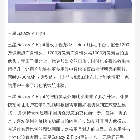
三星Galaxy Z Flip4
三星Galaxy Z Flip4搭载了骁龙®8+ Gen 1移动平台，配合1200
万像素超广角镜头、1200万像素广角镜头与1000万像素自拍摄
像头，带来了相比上一代更加出众的画质，同时也令夜拍效果大
幅提升，让用户能够在更多场景中轻松拍摄出清晰明亮的照片。
同时3700mAh（典型值） 电池与超级加速充电功能的搭配，也
为用户带来了出色的续航体验。
三星Galaxy Z Flip4的智能灵动外屏此次迎来了多项升级。外屏
快拍可让用户在录制视频时根据需求自如地切换到立式交互模
式 ，并保持录制过程不因折叠形态的变化而中断。值得一提的
是，喜爱使用外屏快拍功能自拍的用户，如今可开启人像模式，
并通过实际比例的预览画面，定格更具魅力的自己。在实用性与
个性化设置方面，三星Galaxy Z Flip4更进一步。无需展开手