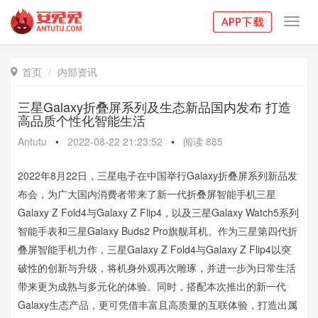
Toggl
navig
首页
内部资讯

三星Galaxy折叠屏系列及生态新品国内发布 打造
高品质个性化智能生活
Antutu
•
2022-08-22 21:23:52
•
阅读
885
2022年8月22日，三星电子在中国举行Galaxy折叠屏系列新品发
布会，为广大国内消费者带来了新一代折叠屏智能手机三星
Galaxy Z Fold4与Galaxy Z Flip4，以及三星Galaxy Watch5系列
智能手表和三星Galaxy Buds2 Pro旗舰耳机。作为三星第四代折
叠屏智能手机力作，三星Galaxy Z Fold4与Galaxy Z Flip4以突
破性的创新与升级，将机身外观再次雕琢，并进一步为日常生活
带来更为成熟与多元化的体验。同时，搭配本次推出的新一代
Galaxy生态产品，更可凭借丰富且高质量的互联体验，打造出属