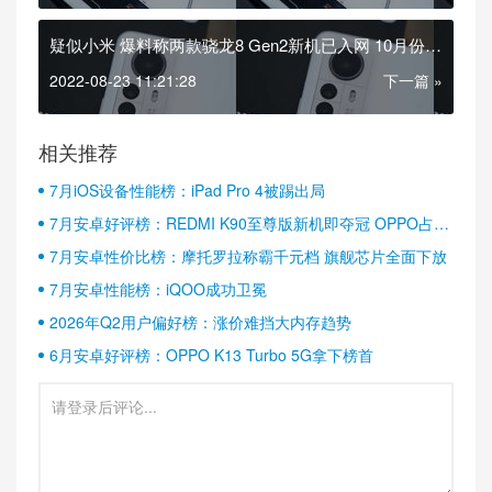
疑似小米 爆料称两款骁龙8 Gen2新机已入网 10月份开
启预热
2022-08-23 11:21:28
下一篇 »
相关推荐
7月iOS设备性能榜：iPad Pro 4被踢出局
7月安卓好评榜：REDMI K90至尊版新机即夺冠 OPPO占据
半壁江山
7月安卓性价比榜：摩托罗拉称霸千元档 旗舰芯片全面下放
7月安卓性能榜：iQOO成功卫冕
2026年Q2用户偏好榜：涨价难挡大内存趋势
6月安卓好评榜：OPPO K13 Turbo 5G拿下榜首