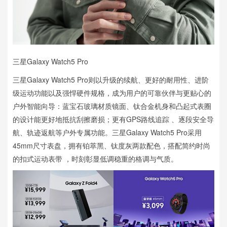
三星Galaxy Watch5 Pro
三星Galaxy Watch5 Pro则以升级的续航、更好的耐用性、进阶
级运动功能以及强悍硬件规格，成为用户的可靠伙伴与更贴心的
户外智能向导：蓝宝石玻璃材质镜面、钛合金机身和凸起式表圈
的设计能更好地抵抗刮擦磨损；更有GPS路线追踪 、逐段安全导
航、轨迹返航等户外专属功能。三星Galaxy Watch5 Pro采用
45mm尺寸表盘，拥有铂萃黑、钛度灰两款配色，搭配简约时尚
的扣式运动表带 ，时刻彰显低调稳重的格调与气质。