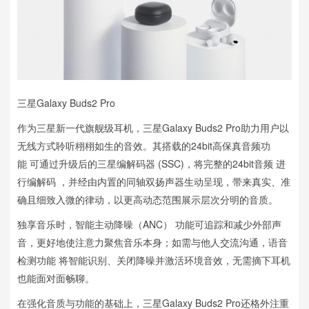
三星Galaxy Buds2 Pro
作为三星新一代旗舰级耳机，三星Galaxy Buds2 Pro助力用户以
无线方式聆听栩栩如生的音效。其搭载的24bit高保真音频功
能 可通过升级后的三星编解码器 (SSC)，将完整的24bit音频 进
行编解码 ，并经由内置的同轴双扬声器生动呈现，带来真实、准
确且细致入微的律动，以更高动态范围展示层次分明的音质。
独享音乐时，智能主动降噪（ANC） 功能可追踪和减少外部声
音，更好地使注意力聚焦音乐本身；如需与他人交流沟通，语音
检测功能 将智能识别、关闭降噪并激活环境音效，无需摘下耳机
也能面对面畅聊。
在强化音质与功能的基础上，三星Galaxy Buds2 Pro还格外注重