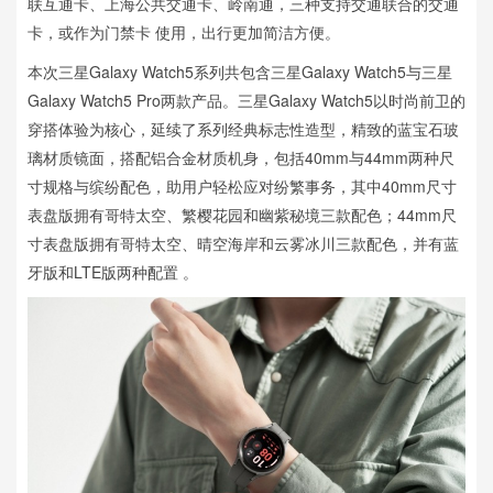
联互通卡、上海公共交通卡、岭南通，三种支持交通联合的交通
卡，或作为门禁卡 使用，出行更加简洁方便。
本次三星Galaxy Watch5系列共包含三星Galaxy Watch5与三星
Galaxy Watch5 Pro两款产品。三星Galaxy Watch5以时尚前卫的
穿搭体验为核心，延续了系列经典标志性造型，精致的蓝宝石玻
璃材质镜面，搭配铝合金材质机身，包括40mm与44mm两种尺
寸规格与缤纷配色，助用户轻松应对纷繁事务，其中40mm尺寸
表盘版拥有哥特太空、繁樱花园和幽紫秘境三款配色；44mm尺
寸表盘版拥有哥特太空、晴空海岸和云雾冰川三款配色，并有蓝
牙版和LTE版两种配置 。