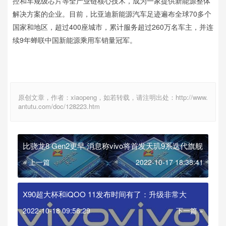
控和车规级芯片等全产业链核心技术，成为一家提供新能源整体
解决方案的企业。目前，比亚迪新能源汽车足迹遍布全球70多个
国家和地区，超过400座城市，累计服务超过260万名车主，并连
续9年蝉联中国新能源乘用车销量冠军。
原创文章，作者：xiaopeng，如若转载，请注明出处：http://www.
antutu.com/doc/128223.htm
比骁龙8 Gen2更早 消息称vivo将首发天玑9系迭代旗舰
« 上一篇
2022-10-17 18:38:41
X90超大杯和iQOO 11发布时间有了：升级非常大
2022-10-18 09:56:29
下一篇 »