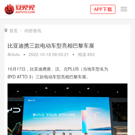
Toggl
navig
首页
内部资讯

比亚迪携三款电动车型亮相巴黎车展
Antutu
•
2022-10-18 09:03:21
•
阅读
853
10月17日，比亚迪携唐、汉、元PLUS（当地车型名为
BYD ATTO 3）三款电动车型亮相巴黎车展。