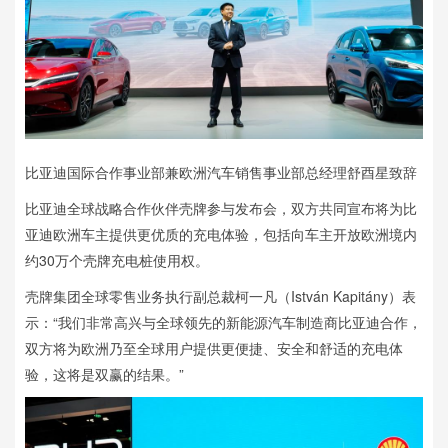
比亚迪国际合作事业部兼欧洲汽车销售事业部总经理舒酉星致辞
比亚迪全球战略合作伙伴壳牌参与发布会，双方共同宣布将为比
亚迪欧洲车主提供更优质的充电体验，包括向车主开放欧洲境内
约30万个壳牌充电桩使用权。
壳牌集团全球零售业务执行副总裁柯一凡（István Kapitány）表
示：“我们非常高兴与全球领先的新能源汽车制造商比亚迪合作，
双方将为欧洲乃至全球用户提供更便捷、安全和舒适的充电体
验，这将是双赢的结果。”