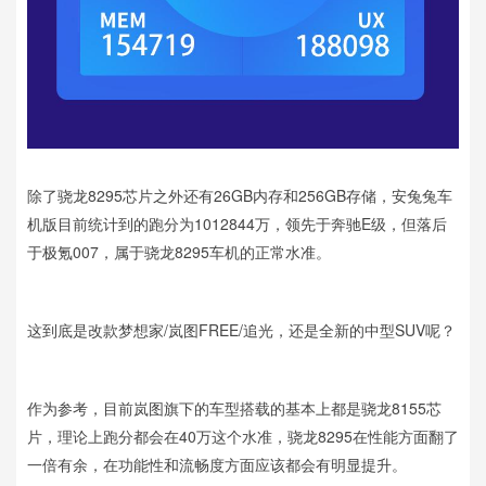
除了骁龙8295芯片之外还有26GB内存和256GB存储，安兔兔车
机版目前统计到的跑分为1012844万，领先于奔驰E级，但落后
于极氪007，属于骁龙8295车机的正常水准。
这到底是改款梦想家/岚图FREE/追光，还是全新的中型SUV呢？
作为参考，目前岚图旗下的车型搭载的基本上都是骁龙8155芯
片，理论上跑分都会在40万这个水准，骁龙8295在性能方面翻了
一倍有余，在功能性和流畅度方面应该都会有明显提升。