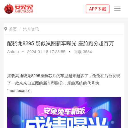
Toggl
navig
首页
汽车资讯

配骁龙8295 疑似岚图新车曝光 座舱跑分超百万
Antutu
•
2024-01-18 17:23:55
•
阅读
3584
搭载高通骁龙8295座舱芯片的车型越来越多了，兔兔在后台发现
了一款来来自岚图的新车型跑分，座舱系统的代号为
“montecarlo”。