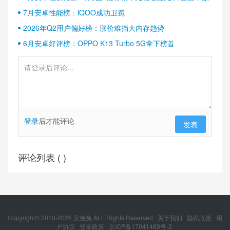
7月安卓性能榜：iQOO成功卫冕
2026年Q2用户偏好榜：涨价难挡大内存趋势
6月安卓好评榜：OPPO K13 Turbo 5G拿下榜首
登录
后才能评论
发表
评论列表 (
)
Copyright© 2010-
2026
安兔兔 ALL Rights Reserved.
关于我们
隐私政策
用
户协议
登录政策
京ICP备17041489号-2