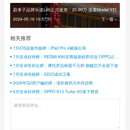
蔚来子品牌乐道L60正式发布：21.99万 追着Model Y打
2024-05-16 10:57:51
下一篇 »
相关推荐
7月iOS设备性能榜：iPad Pro 4被踢出局
7月安卓好评榜：REDMI K90至尊版新机即夺冠 OPPO占据
半壁江山
7月安卓性价比榜：摩托罗拉称霸千元档 旗舰芯片全面下放
7月安卓性能榜：iQOO成功卫冕
2026年Q2用户偏好榜：涨价难挡大内存趋势
6月安卓好评榜：OPPO K13 Turbo 5G拿下榜首