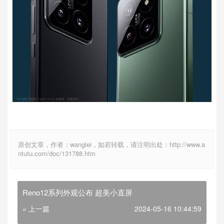
原创文章，作者：wanglei，如若转载，请注明出处：http://www.a
ntutu.com/doc/131788.htm
Reno12系列外观公布 超美小直屏
« 上一篇
2024-05-16 10:44:59