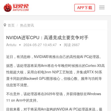
Toggl
navig
首页
热点资讯

NVIDIA进军CPU：高通竟成主要竞争对手
Antutu
•
2024-05-27 10:45:47
•
阅读
2667
近日，有消息称，NVIDIA即将推出自己的高性能AI PC处理器。
据悉，该处理器将采用Arm将在今年晚些时候推出的Cortex-X5高
性能超大核，采用台积电3nm N3P工艺制造，并集成RTX 50系
显卡同款的Blackwell GPU图形核心，但核心数、频率与功耗等
信息暂不清楚。
不出意外，该处理器将在2025年登场，并获得微软在Windows
11 on Arm中的支持。
目前来看，对于将采用Arn架构的NVIDIA AI PC处理器来说，最