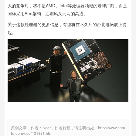
大的竞争对手将不是AMD、Intel等处理器领域的老牌厂商，而是
同样采用Arm架构，近期风头无两的高通。
关于这颗处理器的更多信息，有望将在不久后的台北电脑展上提
起。
原创文章，作者：Noer，如若转载，请注明出处：http://www.antu
tu.com/doc/131881.htm