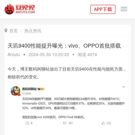
Toggl
navig
首页
热点资讯

天玑9400性能提升曝光：vivo、OPPO首批搭载
Antutu
•
2024-05-30 10:20:33
•
阅读
4074
今天，博主数码闲聊站放出了目前天玑9400在性能与能耗方面，
相较前代的变化。