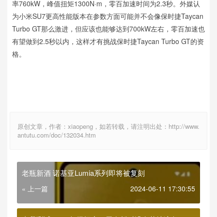
率760kW，峰值扭矩1300N·m，零百加速时间为2.3秒。外媒认
为小米SU7更高性能版本在参数方面可能并不会像保时捷Taycan
Turbo GT那么激进，但应该也能够达到700kW左右，零百加速也
有望做到2.5秒以内，这样才有挑战保时捷Taycan Turbo GT的资
格。
原创文章，作者：xiaopeng，如若转载，请注明出处：http://www.
antutu.com/doc/132034.htm
老瓶新酒 诺基亚Lumia系列即将被复刻
« 上一篇
2024-06-11 17:30:55