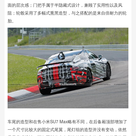
面的层次感；门把手属于半隐藏式设计，兼顾了实用性以及风
阻；轮毂采用了多幅式熏黑造型，与之搭配的是来自倍耐力的轮
胎。
车尾的造型和在售小米SU7 Max略有不同，在后备厢顶部增加了
一个尺寸比较大的固定式尾翼，尾灯组的造型并没有变动，依然