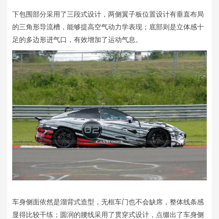
下包围部分采用了三段式设计，两侧翼子板位置设计有垂直布局
的三角形导流槽，能够提高空气动力学表现；底部则是立体感十
足的多边形进气口，有效增加了运动气息。
车身侧面依然是溜背式造型，无框车门也不会缺席，整体线条感
显得比较干练；圆润的腰线采用了贯穿式设计，点缀出了车身侧