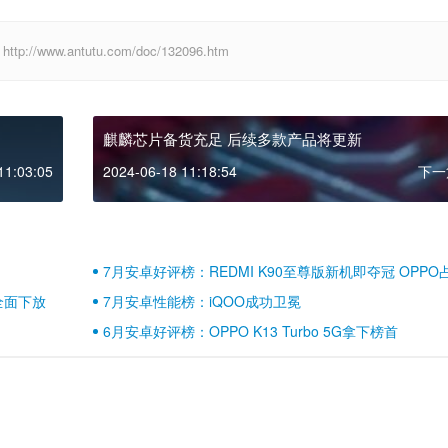
ww.antutu.com/doc/132096.htm
麒麟芯片备货充足 后续多款产品将更新
11:03:05
2024-06-18 11:18:54
下一
7月安卓好评榜：REDMI K90至尊版新机即夺冠 OPPO
壁江山
全面下放
7月安卓性能榜：iQOO成功卫冕
6月安卓好评榜：OPPO K13 Turbo 5G拿下榜首