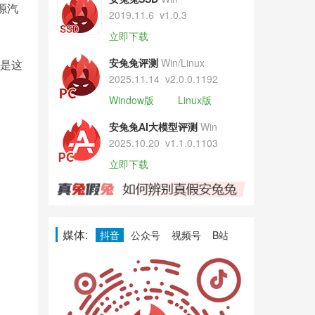
源汽
2019.11.6
v1.0.3
立即下载
安兔兔评测
Win/Linux
就是这
2025.11.14
v2.0.0.1192
Window版
Linux版
安兔兔AI大模型评测
Win
2025.10.20
v1.1.0.1103
立即下载
媒体:
抖音
公众号
视频号
B站