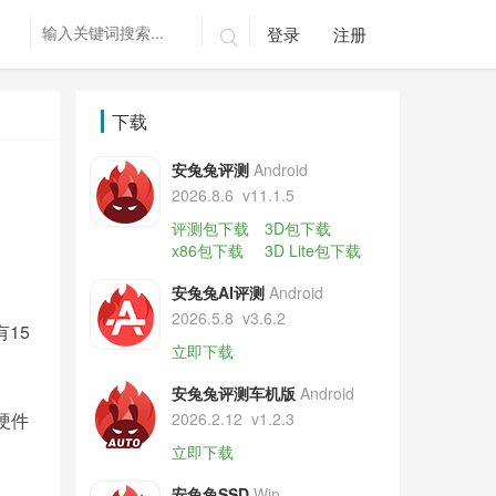
登录
注册

下载
安兔兔评测
Android
2026.8.6
v11.1.5
评测包下载
3D包下载
x86包下载
3D Lite包下载
安兔兔AI评测
Android
2026.5.8
v3.6.2
15
立即下载
安兔兔评测车机版
Android
硬件
2026.2.12
v1.2.3
立即下载
安兔兔SSD
Win