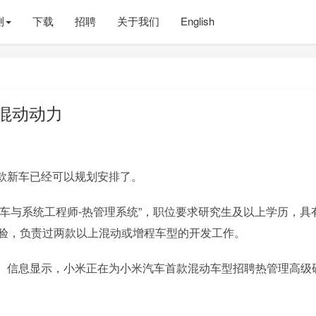
测
下载
招聘
关于我们
English
混动动力
一款新车已经可以规划安排了。
车与系统工程师-热管理系统”，职位要求研究生及以上学历，具有
经验，负责过两款以上混动或增程车型的开发工作。
。信息显示，小米正在为小米汽车首款混动车型招聘热管理高级