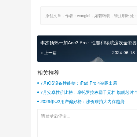
原创文章，作者：wanglei，如若转载，请注明出处：http://w
李杰预热一加Ace3 Pro：性能和续航这次全都要
« 上一篇
2024-06-18 
相关推荐
7月iOS设备性能榜：iPad Pro 4被踢出局
7月安卓性价比榜：摩托罗拉称霸千元档 旗舰芯片
2026年Q2用户偏好榜：涨价难挡大内存趋势