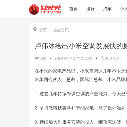
首页
排行
汽车
评

首页
热点资讯
卢伟冰给出小米空调发展快的
Antutu
•
2024-07-12 11:35:56
•
阅读
3788
在小米的家电产品里，小米空调这几年不论是
米集团合伙人、总裁，国际部总裁，小米品牌
1. 过去几年持续补课空调的产业能力，今天
2. 坚持做科技美学和智能家电，除了设计漂亮
3. 持续加大对服务安装的投入，继攻克送装