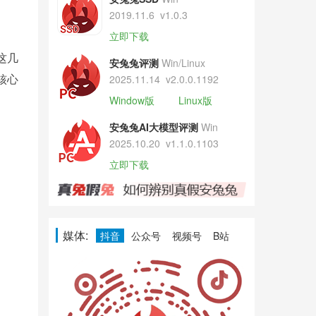
2019.11.6
v1.0.3
立即下载
这几
安兔兔评测
Win/Linux
核心
2025.11.14
v2.0.0.1192
Window版
Linux版
安兔兔AI大模型评测
Win
2025.10.20
v1.1.0.1103
立即下载
媒体:
抖音
公众号
视频号
B站