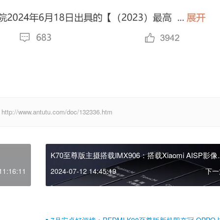
ww.antutu.com/doc/132336.htm
K70至尊版主摄搭载IMX906：搭载Xiaomi AISP影像
法
11:16:11
2024-07-12 14:45:19
下一
7月安卓好评榜：REDMI K90至尊版新机即夺冠 OPPO