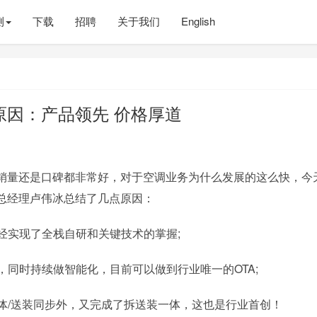
测
下载
招聘
关于我们
English
原因：产品领先 价格厚道
销量还是口碑都非常好，对于空调业务为什么发展的这么快，今
总经理卢伟冰总结了几点原因：
已经实现了全栈自研和关键技术的掌握;
，同时持续做智能化，目前可以做到行业唯一的OTA;
一体/送装同步外，又完成了拆送装一体，这也是行业首创！