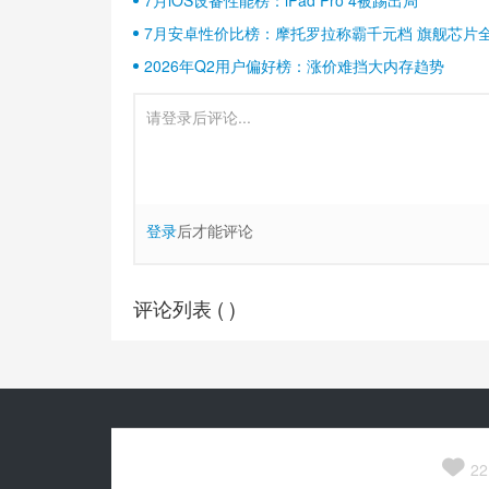
7月安卓性价比榜：摩托罗拉称霸千元档 旗舰芯片
2026年Q2用户偏好榜：涨价难挡大内存趋势
登录
后才能评论
评论列表 (
)
Copyright© 2010-
2026
安兔兔 ALL Rights Reserved.
关于我们

京公网安备 11010502054377号
22