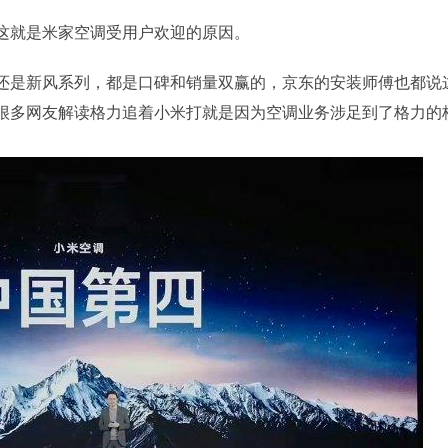
这就是米家空调受用户欢迎的原因。
还是新风系列，都是口碑和销量双赢的，京东的安装师傅也都说
很多网友解读格力追着小米打就是因为空调业务涉足到了格力的