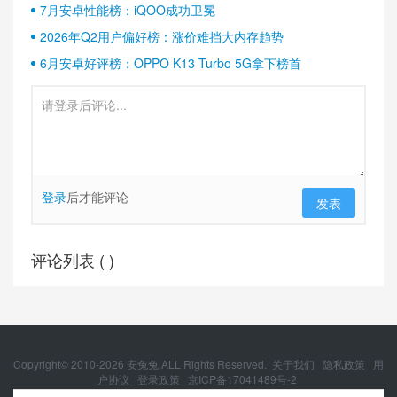
7月安卓性能榜：iQOO成功卫冕
2026年Q2用户偏好榜：涨价难挡大内存趋势
6月安卓好评榜：OPPO K13 Turbo 5G拿下榜首
登录
后才能评论
发表
评论列表 (
)
Copyright© 2010-
2026
安兔兔 ALL Rights Reserved.
关于我们
隐私政策
用
户协议
登录政策
京ICP备17041489号-2