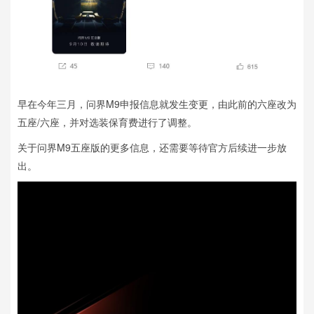
早在今年三月，问界M9申报信息就发生变更，由此前的六座改为
五座/六座，并对选装保育费进行了调整。
关于问界M9五座版的更多信息，还需要等待官方后续进一步放
出。