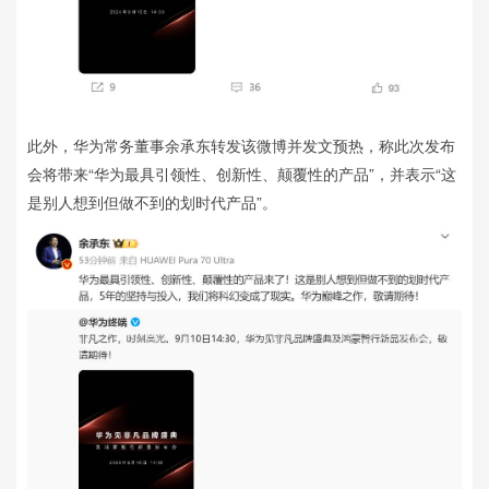
此外，华为常务董事余承东转发该微博并发文预热，称此次发布
会将带来“华为最具引领性、创新性、颠覆性的产品”，并表示“这
是别人想到但做不到的划时代产品”。