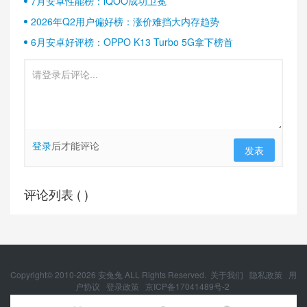
7月安卓性能榜：iQOO成功卫冕
2026年Q2用户偏好榜：涨价难挡大内存趋势
6月安卓好评榜：OPPO K13 Turbo 5G拿下榜首
登录
后才能评论
发表
评论列表 (
)
Copyright© 2010-
2026
安兔兔 ALL Rights Reserved.
关于我们
隐私政策
用
户协议
登录政策
京ICP备17041489号-2
京公网安备 11010502054377号