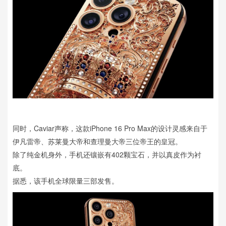
同时，Caviar声称，这款iPhone 16 Pro Max的设计灵感来自于
伊凡雷帝、苏莱曼大帝和查理曼大帝三位帝王的皇冠。
除了纯金机身外，手机还镶嵌有402颗宝石，并以真皮作为衬
底。
据悉，该手机全球限量三部发售。