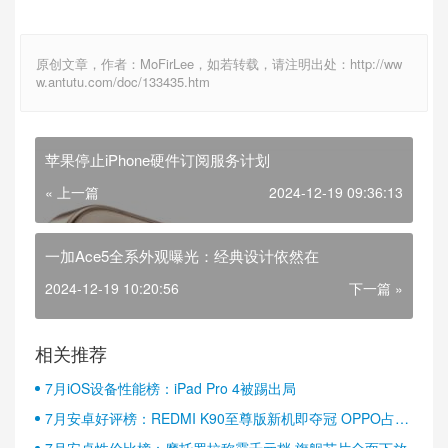
原创文章，作者：MoFirLee，如若转载，请注明出处：http://ww
w.antutu.com/doc/133435.htm
苹果停止iPhone硬件订阅服务计划
« 上一篇
2024-12-19 09:36:13
一加Ace5全系外观曝光：经典设计依然在
2024-12-19 10:20:56
下一篇 »
相关推荐
7月iOS设备性能榜：iPad Pro 4被踢出局
7月安卓好评榜：REDMI K90至尊版新机即夺冠 OPPO占据
半壁江山
7月安卓性价比榜：摩托罗拉称霸千元档 旗舰芯片全面下放