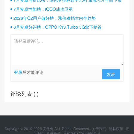
7月安卓性能榜：iQOO成功卫冕
2026年Q2用户偏好榜：涨价难挡大内存趋势
6月安卓好评榜：OPPO K13 Turbo 5G拿下榜首
登录
后才能评论
发表
评论列表 (
)
Copyright© 2010-
2026
安兔兔 ALL Rights Reserved.
关于我们
隐私政策
用
户协议
登录政策
京ICP备17041489号-2