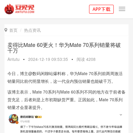
Toggl
navig
首页
热点资讯

卖得比Mate 60更火！华为Mate 70系列销量将破
千万
Antutu
•
2024-12-19 09:53:35
•
阅读
4208
今日，博主@数码闲聊站爆料称，华为Mate 70系列前两周激活
销量同比前代明显增长，这一代业内预估销量也能破千万。
该博主表示，Mate 70系列与Mate 60系列不同的地方在于前者备
货充足，后者则是上市初期缺货严重。正因如此，Mate 70系列
销量才会显著提升。