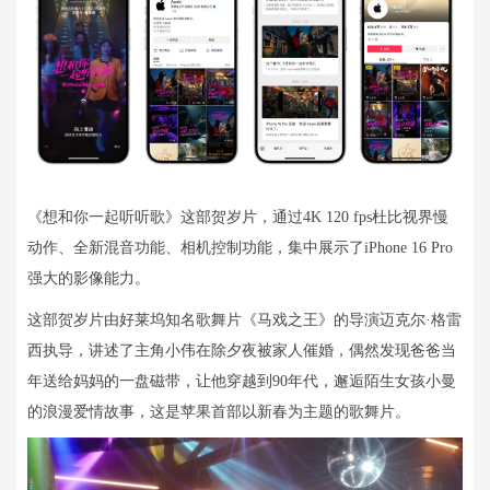
《想和你一起听听歌》这部贺岁片，通过4K 120 fps杜比视界慢
动作、全新混音功能、相机控制功能，集中展示了iPhone 16 Pro
强大的影像能力。
这部贺岁片由好莱坞知名歌舞片《马戏之王》的导演迈克尔·格雷
西执导，讲述了主角小伟在除夕夜被家人催婚，偶然发现爸爸当
年送给妈妈的一盘磁带，让他穿越到90年代，邂逅陌生女孩小曼
的浪漫爱情故事，这是苹果首部以新春为主题的歌舞片。