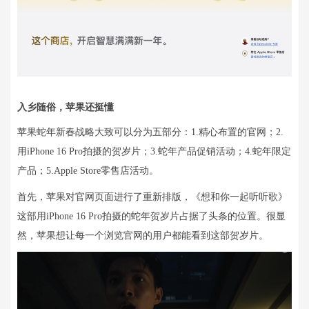
入乡随俗，苹果还挺懂
苹果蛇年新春战略大致可以分为五部分：1.精心布置的官网；2.
用iPhone 16 Pro拍摄的贺岁片；3.蛇年产品促销活动；4.蛇年限定
产品；5.Apple Store零售店活动。
首先，苹果对官网页面进行了重新排版，《想和你一起听听歌》
这部用iPhone 16 Pro拍摄的蛇年贺岁片占据了头条的位置。很显
然，苹果想让每一个浏览官网的用户都能看到这部贺岁片。