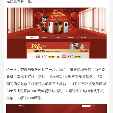
元优惠券各一张。
这一次，荣耀与魅族想到了一块。现在，魅族商城开启「新年换
新机，幸运不打烊」活动，同样可以1元购买新年好运包，活动
期间购买魅族手机还可以解锁三大权益：1.1月22日23点魅族商城
APP直播间开奖2000元年货津贴福利；2.赠送京东购物卡或手机
支架；3.赠送1000煤球。