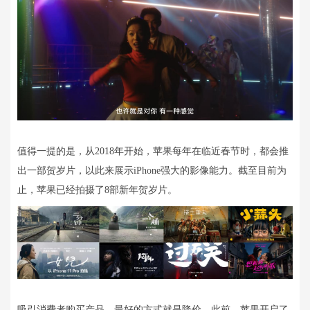
值得一提的是，从2018年开始，苹果每年在临近春节时，都会推
出一部贺岁片，以此来展示iPhone强大的影像能力。截至目前为
止，苹果已经拍摄了8部新年贺岁片。
吸引消费者购买产品，最好的方式就是降价。此前，苹果开启了