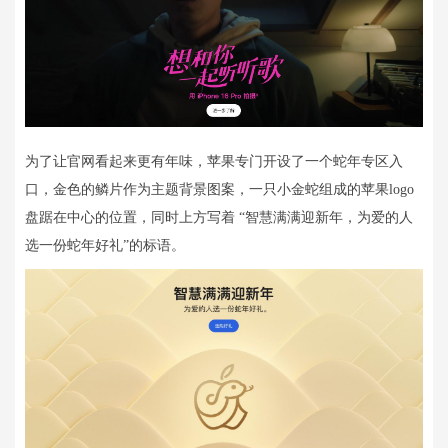
为了让官网看起来更有年味，苹果专门开设了一个蛇年专区入
口，金色的鳞片作为主题背景图案，一只小金蛇组成的苹果logo
盘踞在中心的位置，同时上方写着 “智慧满满迎新年，为爱的人
选一份蛇年好礼”的标语。