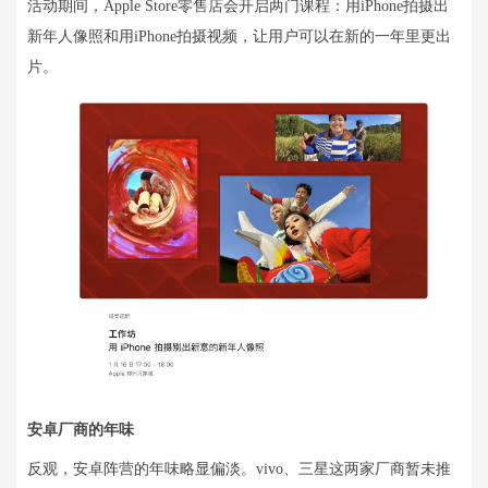
活动期间，Apple Store零售店会开启两门课程：用iPhone拍摄出
新年人像照和用iPhone拍摄视频，让用户可以在新的一年里更出
片。
安卓厂商的年味
反观，安卓阵营的年味略显偏淡。vivo、三星这两家厂商暂未推