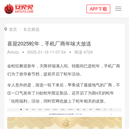
Toggl
navig
首页
长文精选

喜迎2025蛇年，手机厂商年味大放送
Antutu
•
2025-01-16 11:07:54
•
阅读
4729
金蛇狂舞迎新年，天降祥瑞满人间。
转眼间已是蛇年，手机厂商
们为了抢夺春节档，提前开启了蛇年活动。
令人意外的是，筛选一轮下来后，苹果成了最接地气的厂商，不
仅一口气发布了10款蛇年限定新品，还开启了为期4天的蛇年
「叱咤福利」活动，同时官网也披上了蛇年相关的皮肤。