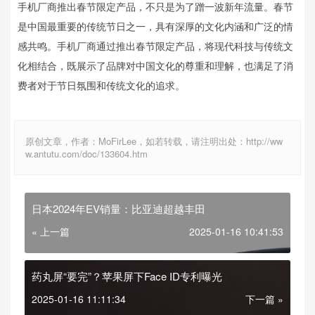
手机厂商推出春节限定产品，不只是为了蹭一波新年流量。春节
是中国最重要的传统节日之一，具有深厚的文化内涵和广泛的情
感共鸣。手机厂商通过推出春节限定产品，将现代科技与传统文
化相结合，既展示了品牌对中国文化的尊重和理解，也满足了消
费者对于节日氛围和传统文化的追求。
原创文章，作者：MoFirLee，如若转载，请注明出处：http://ww
w.antutu.com/doc/133604.htm
日本2024年EV销量：比亚迪超越丰田
« 上一篇
2025-01-16 10:41:53
药丸屏“要完”？苹果屏下Face ID专利曝光
2025-01-16 11:11:34
下一篇 »