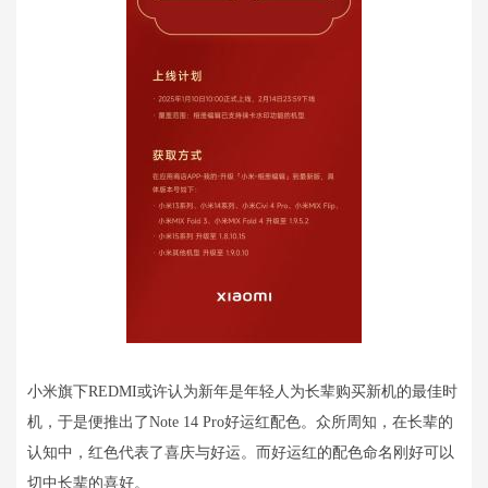
小米旗下REDMI或许认为新年是年轻人为长辈购买新机的最佳时
机，于是便推出了Note 14 Pro好运红配色。众所周知，在长辈的
认知中，红色代表了喜庆与好运。而好运红的配色命名刚好可以
切中长辈的喜好。