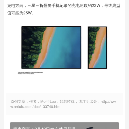
充电方面，三星三折叠屏手机记录的充电速度约23W，最终典型
值可能为25W。
原创文章，作者：MoFirLee，如若转载，请注明出处：http://ww
w.antutu.com/doc/133740.htm
库克官宣：2月19日发布苹果新品