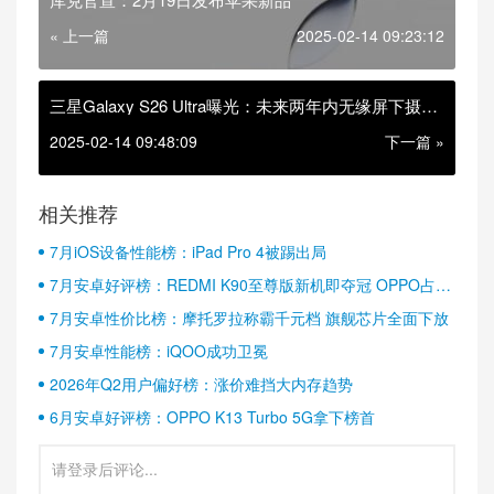
« 上一篇
2025-02-14 09:23:12
三星Galaxy S26 Ultra曝光：未来两年内无缘屏下摄像
头
2025-02-14 09:48:09
下一篇 »
相关推荐
7月iOS设备性能榜：iPad Pro 4被踢出局
7月安卓好评榜：REDMI K90至尊版新机即夺冠 OPPO占据
半壁江山
7月安卓性价比榜：摩托罗拉称霸千元档 旗舰芯片全面下放
7月安卓性能榜：iQOO成功卫冕
2026年Q2用户偏好榜：涨价难挡大内存趋势
6月安卓好评榜：OPPO K13 Turbo 5G拿下榜首