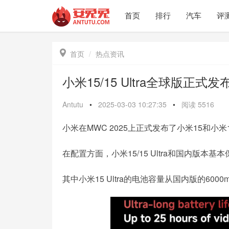
首页
排行
汽车
评

首页
热点资讯
小米15/15 Ultra全球版正式发
Antutu
•
2025-03-03 10:27:35
•
阅读
5516
小米在MWC 2025上正式发布了小米15和小米1
在配置方面，小米15/15 Ultra和国内版
其中小米15 Ultra的电池容量从国内版的6000m