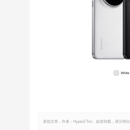
原创文章，作者：HyperZ-Ton，如若转载，请注明出处：http: