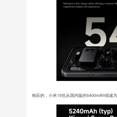
相应的，小米15也从国内版的5400mAh缩减为5