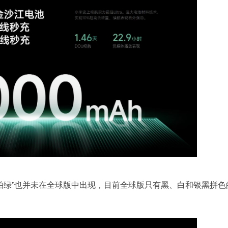
的“松柏绿”也并未在全球版中出现，目前全球版只有黑、白和银黑拼色