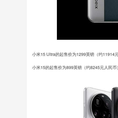
小米15 Ultra的起售价为1299英镑（约1191
小米15的起售价为899英镑（约8245元人民币