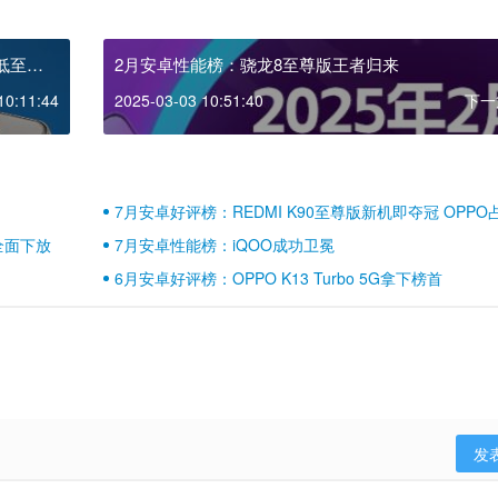
低至
2月安卓性能榜：骁龙8至尊版王者归来
10:11:44
2025-03-03 10:51:40
下一
7月安卓好评榜：REDMI K90至尊版新机即夺冠 OPPO
壁江山
全面下放
7月安卓性能榜：iQOO成功卫冕
6月安卓好评榜：OPPO K13 Turbo 5G拿下榜首
发