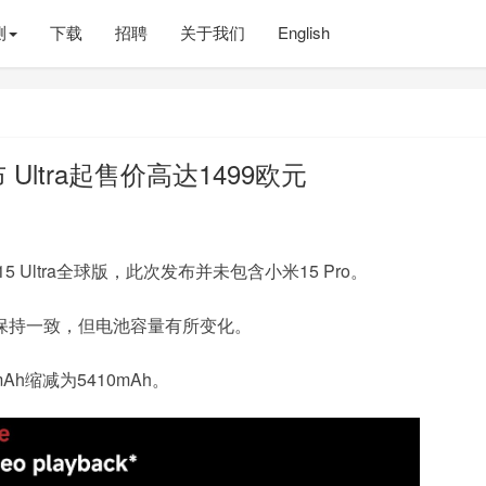
测
下载
招聘
关于我们
English
布 Ultra起售价高达1499欧元
5 Ultra全球版，此次发布并未包含小米15 Pro。
本基本保持一致，但电池容量有所变化。
Ah缩减为5410mAh。