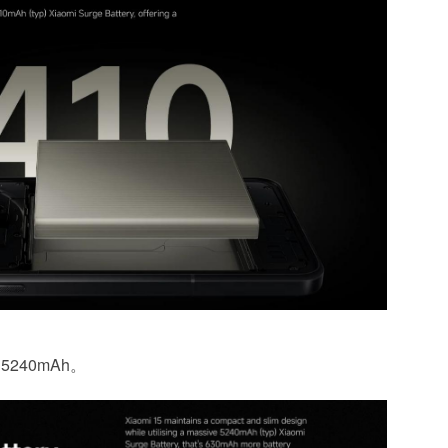
240mAh。