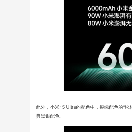
此外，小米15 Ultra的配色中，银绿配色
典黑银配色。