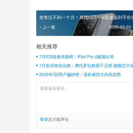
发售仅不到一个月！真我GT7 Pro竞速版到手价
2465元起
« 上一篇
2025-03-03 
相关推荐
7月iOS设备性能榜：iPad Pro 4被踢出局
7月安卓性价比榜：摩托罗拉称霸千元档 旗舰芯片
2026年Q2用户偏好榜：涨价难挡大内存趋势
登录
后才能评论