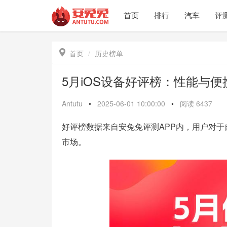
首页
排行
汽车
评

首页
历史榜单
5月iOS设备好评榜：性能与
Antutu
•
2025-06-01 10:00:00
•
阅读
6437
好评榜数据来自安兔兔评测APP内，用户对于自
市场。