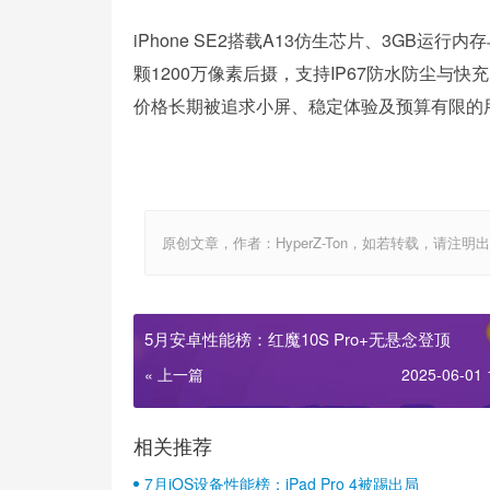
iPhone SE2搭载A13仿生芯片、3GB运行内存与
颗1200万像素后摄，支持IP67防水防尘与快
价格长期被追求小屏、稳定体验及预算有限的
原创文章，作者：HyperZ-Ton，如若转载，请注明出处：http:
5月安卓性能榜：红魔10S Pro+无悬念登顶
« 上一篇
2025-06-01 
相关推荐
7月iOS设备性能榜：iPad Pro 4被踢出局