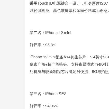
采用Touch ID电源键合一设计，机身厚度仅6.1
以轻薄机身、高色准屏幕和亲民价格成为创意
第二名：iPhone 12 mini
好评率：95.8%
iPhone 12 mini配备A14仿生芯片、5.4英
像素广角+超广角镜头、支持夜景模式与4K杜比视
巧机身与较新制程芯片满足对便携、5G与拍
第三名：iPhone SE2
好评率：94.96%