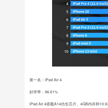
第一名：iPad Air 4
好评率：96.61%
iPad Air 4搭载A14仿生芯片、4GB内存和10.