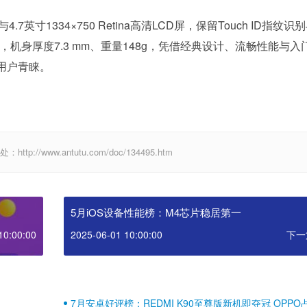
4.7英寸1334×750 Retina高清LCD屏，保留Touch ID指纹识
充，机身厚度7.3 mm、重量148g，凭借经典设计、流畅性能与入
用户青睐。
//www.antutu.com/doc/134495.htm
5月iOS设备性能榜：M4芯片稳居第一
10:00:00
2025-06-01 10:00:00
下一
7月安卓好评榜：REDMI K90至尊版新机即夺冠 OPPO