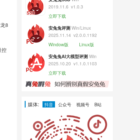
2019.11.6
v1.0.3
立即下载
龙8
安兔兔评测
Win/Linux
2025.11.14
v2.0.0.1192
Window版
Linux版
量控
安兔兔AI大模型评测
Win
2025.10.20
v1.1.0.1103
立即下载
媒体:
抖音
公众号
视频号
B站