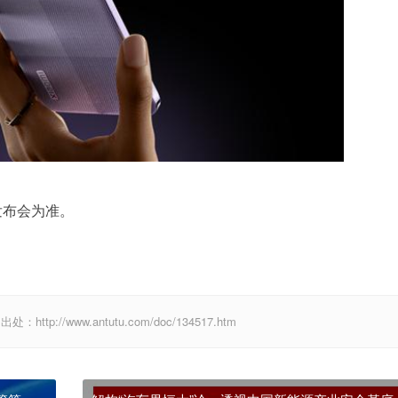
发布会为准。
://www.antutu.com/doc/134517.htm