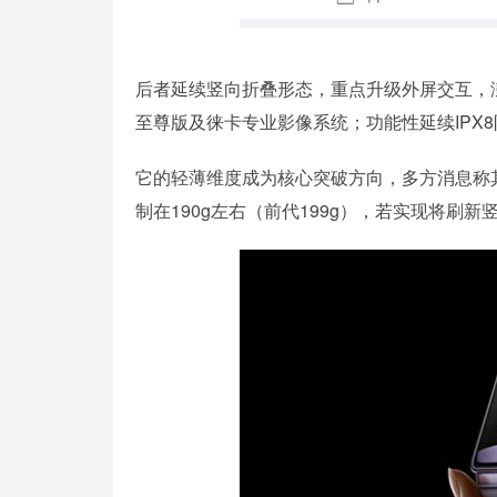
后者延续竖向折叠形态，重点升级外屏交互，
至尊版及徕卡专业影像系统；功能性延续IPX8
它的轻薄维度成为核心突破方向，多方消息称其展
制在190g左右（前代199g），若实现将刷