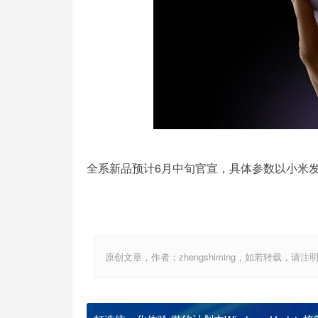
全系新品预计6月中旬官宣，具体参数以小米
原创文章，作者：zhengshiming，如若转载，请注明出处：http