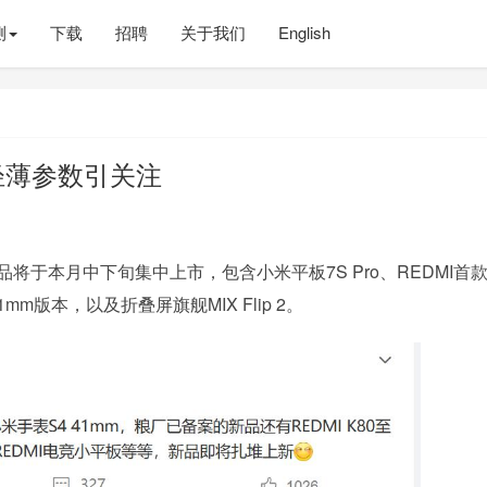
测
下载
招聘
关于我们
English
 2轻薄参数引关注
将于本月中下旬集中上市，包含小米平板7S Pro、REDMI首
mm版本，以及折叠屏旗舰MIX Flip 2。