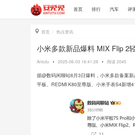
首页
排行
汽车
评

首页
热点资讯
小米多款新品爆料 MIX Flip
Antutu
•
2025-06-03 16:41:28
•
阅读
2045
据@数码闲聊站6月3日爆料，小米多款备案新品
平板、REDMI K80至尊版、小米手表S4新增41