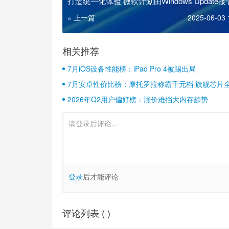
打造统一化体验 微软计划由Windows Update
方应用更新
« 上一篇
2025-06-03 
相关推荐
7月iOS设备性能榜：iPad Pro 4被踢出局
7月安卓性价比榜：摩托罗拉称霸千元档 旗舰芯片
2026年Q2用户偏好榜：涨价难挡大内存趋势
登录
后才能评论
评论列表 (
)