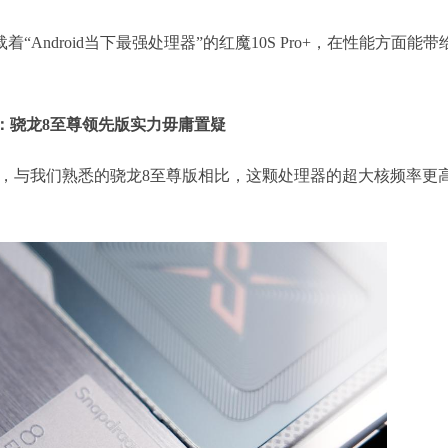
Android当下最强处理器”的红魔10S Pro+，在性能方面能带
：骁龙8至尊领先版实力毋庸置疑
处理器，与我们熟悉的骁龙8至尊版相比，这颗处理器的超大核频率更