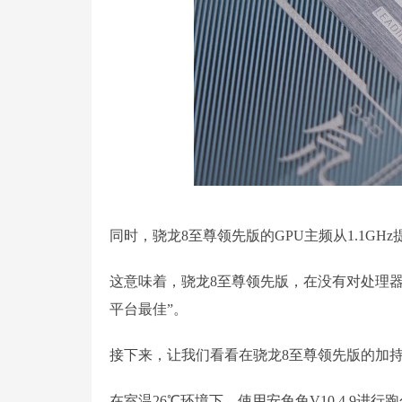
同时，骁龙8至尊领先版的GPU主频从1.1GHz提
这意味着，骁龙8至尊领先版，在没有对处理
平台最佳”。
接下来，让我们看看在骁龙8至尊领先版的加持下
在室温26℃环境下，使用安兔兔V10.4.9进行跑分测