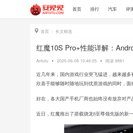
首页
排行
汽车
评

首页
长文精选
红魔10S Pro+性能详解：And
Antutu
•
2025-06-06 10:46:05
•
阅读
9881
近几年来，国内游戏行业突飞猛进，越来越多
欣喜于能够随时随地玩到优质游戏的同时，面
好在，各大国产手机厂商也始终没有放弃对产
近日，红魔推出了搭载骁龙8至尊领先版的新一代旗