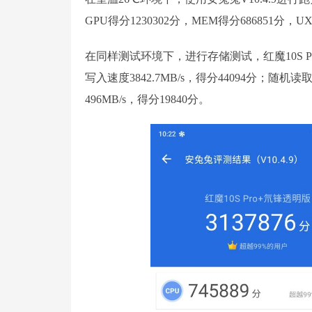
GPU得分1230302分，MEM得分686851分，U
在同样测试环境下，进行存储测试，红魔10S Pro
写入速度3842.7MB/s，得分44094分；随机读取
496MB/s，得分19840分。