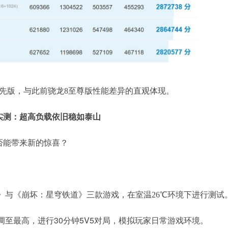
至尊领先版，与此前骁龙8至尊版性能差异的直观体现。
实测：超高负载依旧稳如泰山
是否能带来新的惊喜？
》与《崩坏：星穹铁道》三款游戏，在室温26℃环境下进行测试
至最高，进行30分钟5V5对局，模拟玩家日常游戏环境。