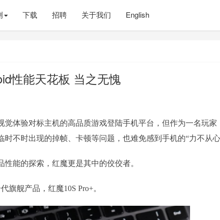
测
下载
招聘
关于我们
English
roid性能天花板 当之无愧
视觉体验对标主机的高品质游戏登陆手机平台，但作为一名玩家
临时不时出现的掉帧、卡顿等问题，也难免感到手机的“力不从心
品性能的探索，红魔更是其中的佼佼者。
舰产品，红魔10S Pro+。