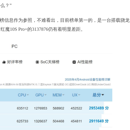
么？”
性能榜信息作为参照，不难看出，目前榜单第一的，是一台搭载骁龙
10S Pro+的3137876仍有着明显差距。