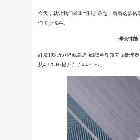
今天，就让我们着重“性能”话题，看看这款搭载着“
们多少惊喜。
理论性能
红魔10S Pro+搭载高通骁龙8至尊领先版
从4.32GHz提升到了4.47GHz。