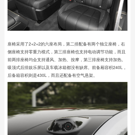
座椅采用了2+2+2的六座布局，第二排配备有两个独立座椅，右
侧座椅支持零重力模式，第三排座椅也支持电动调节功能，而且
前两排座椅均会支持通风、加热、按摩，第三排座椅支持加热。
吸顶式后排娱乐屏以及车载冰箱都没有缺席。前备厢容积240L，
后备箱容积则是430L，而且还配备有空气悬架。