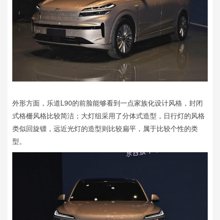
外形方面，乐道L90的前脸能够看到一点家族化设计风格，封闭
式格栅风格比较简洁；大灯组采用了分体式造型，日行灯的风格
类似回旋镖，远近光灯的造型则比较扁平，属于比较个性的类
型。