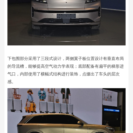
下包围部分采用了三段式设计，两侧翼子板位置设计有垂直布局
的导流槽，能够提高空气动力学表现；底部配备有扁平的梯形进
气口，内部使用了横幅式结构进行装饰，点缀出了车头的层次
感。