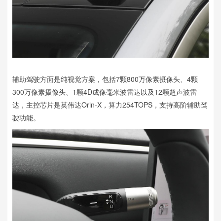
辅助驾驶方面是纯视觉方案，包括7颗800万像素摄像头、4颗
300万像素摄像头、1颗4D成像毫米波雷达以及12颗超声波雷
达，主控芯片是英伟达Orin-X，算力254TOPS，支持高阶辅助驾
驶功能。