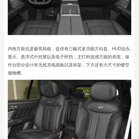
内饰方面也是极简风格，提供有三幅式多功能方向盘、HUD抬头
显示、悬浮式中控屏以及电子怀挡，主打科技感方面的表现，操
作台部分设计有无线充电面板以及杯架，下方还有大尺寸的镂空
储物槽。