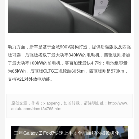
动力方面，新车是基于全域900V架构打造，提供后驱版以及四驱
版可选，后驱版搭载了最大功率340kW的电动机，四驱版则增加
了最大功率100kW的前电机，零百加速最快4.7秒；电池组容量
为85kWh，后驱版CLTC工况续航605km，四驱版则是570km，
支持V2L对外放电功能。
原创文章，作者：xiaopeng，如若转载，请注明出处：http://www.
antutu.com/doc/134788.htm
三星Galaxy Z Fold7快速上手：全能旗舰的极致进化