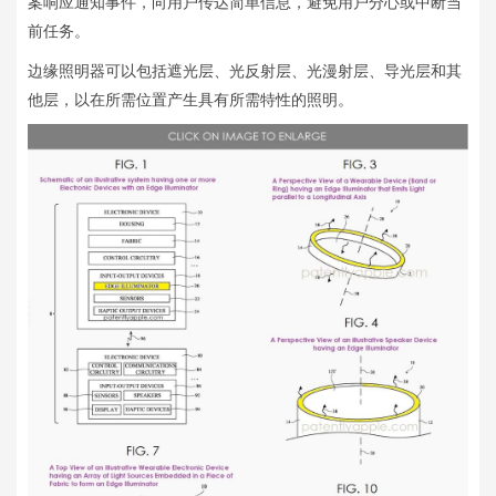
案响应通知事件，向用户传达简单信息，避免用户分心或中断当
前任务。
边缘照明器可以包括遮光层、光反射层、光漫射层、导光层和其
他层，以在所需位置产生具有所需特性的照明。