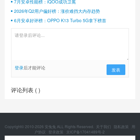
7月安卓性能榜：iQOO成功卫冕
2026年Q2用户偏好榜：涨价难挡大内存趋势
6月安卓好评榜：OPPO K13 Turbo 5G拿下榜首
登录
后才能评论
发表
评论列表 (
)
Copyright© 2010-
2026
安兔兔 ALL Rights Reserved.
关于我们
隐私政策
用
户协议
登录政策
京ICP备17041489号-2