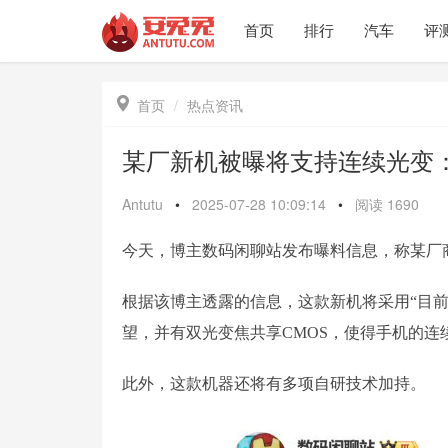
首页
排行
汽车
评

首页
热点资讯
某厂新机被曝将支持连续光变：或为
Antutu
•
2025-07-28 10:09:14
•
阅读
1690
今天，博主数码闲聊站发布曝料信息，称某厂
根据该博主透露的信息，这款新机将采用“目
望，并有双光变焦共享CMOS，使得手机的连
此外，这款机器还将有多项自研技术加持。