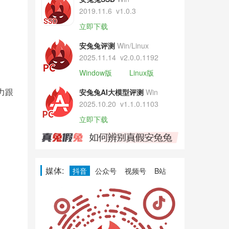
2019.11.6
v1.0.3
立即下载
安兔兔评测
Win/Linux
2025.11.14
v2.0.0.1192
Window版
Linux版
安兔兔AI大模型评测
Win
力跟
2025.10.20
v1.1.0.1103
立即下载
媒体:
抖音
公众号
视频号
B站