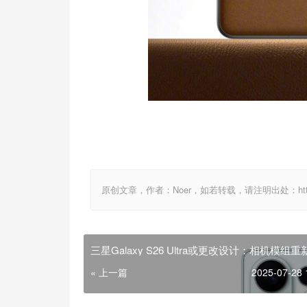
原创文章，作者：Noer，如若转载，请注明出处：http://www.
三星Galaxy S26 Ultra或更改设计：相机模组
更类似Z Flod7
« 上一篇
2025-07-28 