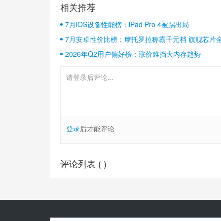
相关推荐
7月iOS设备性能榜：iPad Pro 4被踢出局
7月安卓性价比榜：摩托罗拉称霸千元档 旗舰芯片
2026年Q2用户偏好榜：涨价难挡大内存趋势
登录
后才能评论
评论列表 (
)