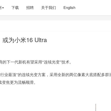
测
下载
招聘
关于我们
English
小米16 Ultra
商的下一代新机有望采用“连续光变”技术。
前行业最顶”的连续光变方案，采用全新的两亿像素大底搭配多群
续变焦更为流畅顺滑。