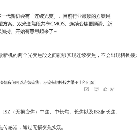
款新机的两个光变焦段之间能够实现连续变焦，不会出现切换接
ISZ（无损变焦）中焦、中长焦、长焦以及ISZ超长焦。
焦传感器，通过无损变焦实现。