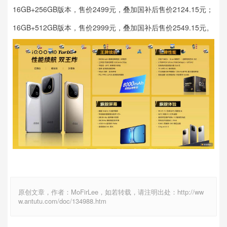
16GB+256GB版本，售价2499元，叠加国补后售价2124.15元；
16GB+512GB版本，售价2999元，叠加国补后售价2549.15元。
原创文章，作者：MoFirLee，如若转载，请注明出处：http://ww
w.antutu.com/doc/134988.htm