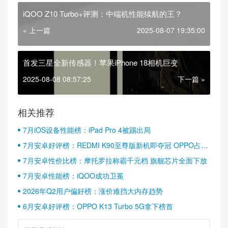
iQOO Z10 Turbo+评测：中端机性能续航的王？
« 上一篇
2025-08-07 19:35:00
首发三星全新传感器！苹果iPhone 18相机巨变
2025-08-08 08:57:25
下一篇 »
相关推荐
7月iOS设备性能榜：iPad Pro 4被踢出局
7月安卓好评榜：REDMI K90至尊版新机即夺冠 OPPO占据
半壁江山
7月安卓性价比榜：摩托罗拉称霸千元档 旗舰芯片全面下放
7月安卓性能榜：iQOO成功卫冕
2026年Q2用户偏好榜：涨价难挡大内存趋势
6月安卓好评榜：OPPO K13 Turbo 5G拿下榜首