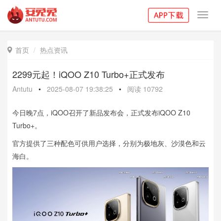
Toggl
navig
首页
热点资讯

2299元起！iQOO Z10 Turbo+正式发布
Antutu
•
2025-08-07 19:38:25
•
阅读
10792
今日晚7点，iQOO召开了新品发布会，正式发布iQOO Z10
Turbo+。
官方提供了三种配色可供用户选择，分别为极地灰、沙漠色和云
海白。