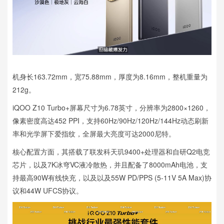
机身长163.72mm，宽75.88mm，厚度为8.16mm，整机重量为
212g。
iQOO Z10 Turbo+屏幕尺寸为6.78英寸，分辨率为2800×1260，
像素密度高达452 PPI，支持60Hz/90Hz/120Hz/144Hz动态刷新
率和光学屏下爱指纹，全屏最大亮度可达2000尼特。
核心配置方面，其搭载了联发科天玑9400+处理器和自研Q2电竞
芯片，以及7K冰穹VC液冷散热，并且配备了8000mAh电池，支
持最高90W有线快充，以及以及55W PD/PPS (5-11V 5A Max)协
议和44W UFCS协议。