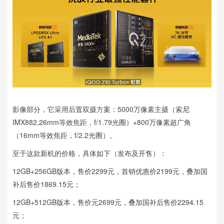
影像部分，它采用后置双摄方案：5000万像素主摄（索尼
IMX882,26mm等效焦距，f/1.79光圈）+800万像素超广角
（16mm等效焦距，f/2.2光圈）。
至于这款新机的价格，具体如下（发布及开售）：
12GB+256GB版本，售价2299元，首销优惠价2199元，叠加国
补后售价1869.15元；
12GB+512GB版本，售价元2699元，叠加国补后售价2294.15
元；