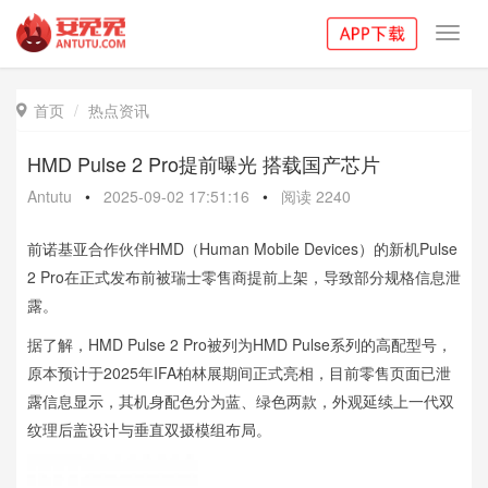
Toggl
navig
首页
热点资讯

HMD Pulse 2 Pro提前曝光 搭载国产芯片
Antutu
•
2025-09-02 17:51:16
•
阅读
2240
前诺基亚合作伙伴HMD（Human Mobile Devices）的新机Pulse
2 Pro在正式发布前被瑞士零售商提前上架，导致部分规格信息泄
露。
据了解，HMD Pulse 2 Pro被列为HMD Pulse系列的高配型号，
原本预计于2025年IFA柏林展期间正式亮相，目前零售页面已泄
露信息显示，其机身配色分为蓝、绿色两款，外观延续上一代双
纹理后盖设计与垂直双摄模组布局。