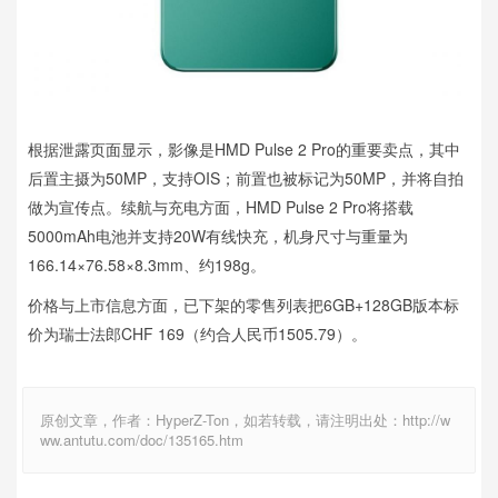
根据泄露页面显示，影像是HMD Pulse 2 Pro的重要卖点，其中
后置主摄为50MP，支持OIS；前置也被标记为50MP，并将自拍
做为宣传点。续航与充电方面，HMD Pulse 2 Pro将搭载
5000mAh电池并支持20W有线快充，机身尺寸与重量为
166.14×76.58×8.3mm、约198g。
价格与上市信息方面，已下架的零售列表把6GB+128GB版本标
价为瑞士法郎CHF 169（约合人民币1505.79）。
原创文章，作者：HyperZ-Ton，如若转载，请注明出处：http://w
ww.antutu.com/doc/135165.htm