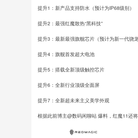
提升1：新产品支持防水（预计为IP68级别）
提升2：最强红魔散热“黑科技”
提升3：最新最强旗舰芯片（预计为新一代骁龙8 E
提升4：旗舰首发超大电池
提升5：搭载全新顶级触控芯片
提升6：全新行业顶级全面屏
提升7：全新超未来主义美学外观
根据此前博主@数码闲聊站 爆料，红魔11还