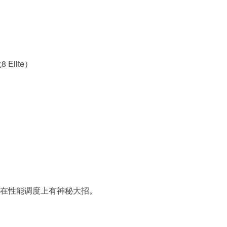
lite）
将在性能调度上有神秘大招。