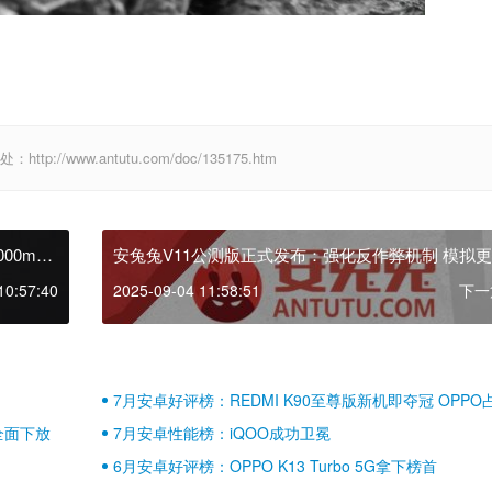
//www.antutu.com/doc/135175.htm
00mAh
安兔兔V11公测版正式发布：强化反作弊机制 模拟
实使用场景
10:57:40
2025-09-04 11:58:51
下一
7月安卓好评榜：REDMI K90至尊版新机即夺冠 OPPO
壁江山
全面下放
7月安卓性能榜：iQOO成功卫冕
6月安卓好评榜：OPPO K13 Turbo 5G拿下榜首