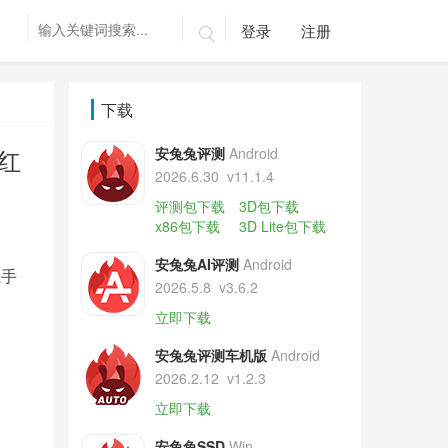
登录
注册

下载
红
安兔兔评测
Android
2026.6.30
v11.1.4
评测包下载
3D包下载
x86包下载
3D Lite包下载
安兔兔AI评测
Android
魔手
2026.5.8
v3.6.2
立即下载
安兔兔评测车机版
Android
2026.2.12
v1.2.3
立即下载
安兔兔SSD
Win