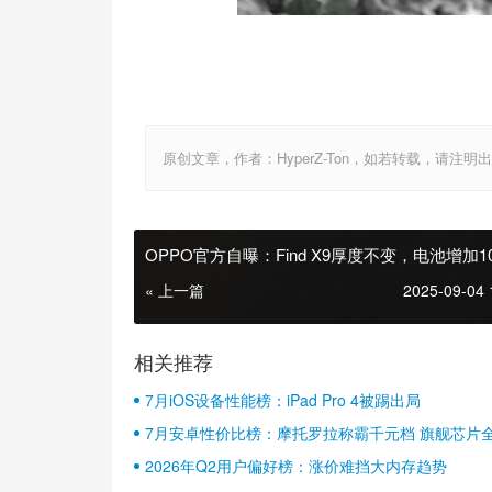
原创文章，作者：HyperZ-Ton，如若转载，请注明出处：http:
OPPO官方自曝：Find X9厚度不变，电池增加10
以上
« 上一篇
2025-09-04 
相关推荐
7月iOS设备性能榜：iPad Pro 4被踢出局
7月安卓性价比榜：摩托罗拉称霸千元档 旗舰芯片
2026年Q2用户偏好榜：涨价难挡大内存趋势