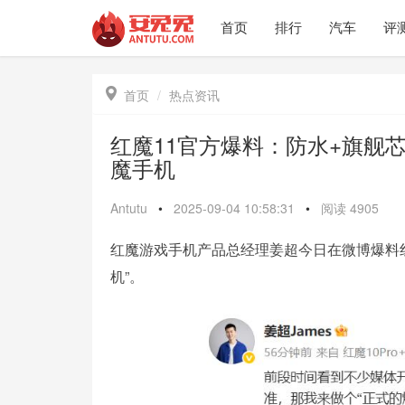
首页
排行
汽车
评

首页
热点资讯
红魔11官方爆料：防水+旗舰
魔手机
Antutu
•
2025-09-04 10:58:31
•
阅读
4905
红魔游戏手机产品总经理姜超今日在微博爆料红
机”。