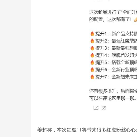
姜超称，本次红魔11将带来很多红魔粉丝心