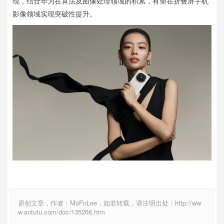
现，结合华为在算法及图像处理领域的积累，有望在折叠屏手机
影像领域实现突破性提升。
原创文章，作者：MoFirLee，如若转载，请注明出处：http://ww
w.antutu.com/doc/135266.htm