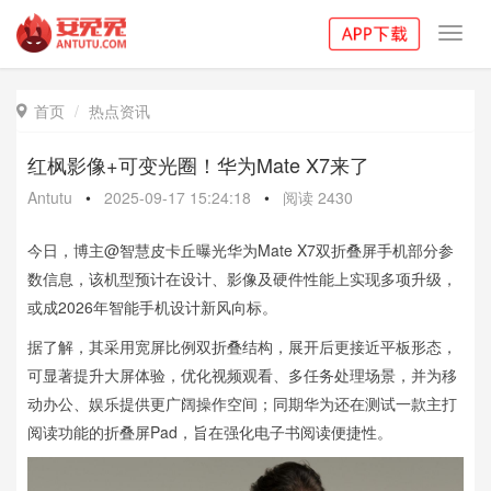
Toggl
navig
首页
热点资讯

红枫影像+可变光圈！华为Mate X7来了
Antutu
•
2025-09-17 15:24:18
•
阅读
2430
今日，博主@智慧皮卡丘曝光华为Mate X7双折叠屏手机部分参
数信息，该机型预计在设计、影像及硬件性能上实现多项升级，
或成2026年智能手机设计新风向标。
据了解，其采用宽屏比例双折叠结构，展开后更接近平板形态，
可显著提升大屏体验，优化视频观看、多任务处理场景，并为移
动办公、娱乐提供更广阔操作空间；同期华为还在测试一款主打
阅读功能的折叠屏Pad，旨在强化电子书阅读便捷性。