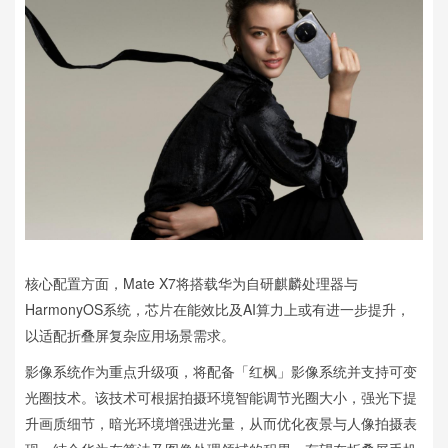
核心配置方面，Mate X7将搭载华为自研麒麟处理器与
HarmonyOS系统，芯片在能效比及AI算力上或有进一步提升，
以适配折叠屏复杂应用场景需求。
影像系统作为重点升级项，将配备「红枫」影像系统并支持可变
光圈技术。该技术可根据拍摄环境智能调节光圈大小，强光下提
升画质细节，暗光环境增强进光量，从而优化夜景与人像拍摄表