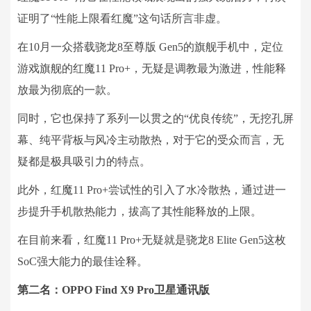
证明了“性能上限看红魔”这句话所言非虚。
在10月一众搭载骁龙8至尊版 Gen5的旗舰手机中，定位
游戏旗舰的红魔11 Pro+，无疑是调教最为激进，性能释
放最为彻底的一款。
同时，它也保持了系列一以贯之的“优良传统”，无挖孔屏
幕、纯平背板与风冷主动散热，对于它的受众而言，无
疑都是极具吸引力的特点。
此外，红魔11 Pro+尝试性的引入了水冷散热，通过进一
步提升手机散热能力，拔高了其性能释放的上限。
在目前来看，红魔11 Pro+无疑就是骁龙8 Elite Gen5这枚
SoC强大能力的最佳诠释。
第二名：OPPO Find X9 Pro卫星通讯版