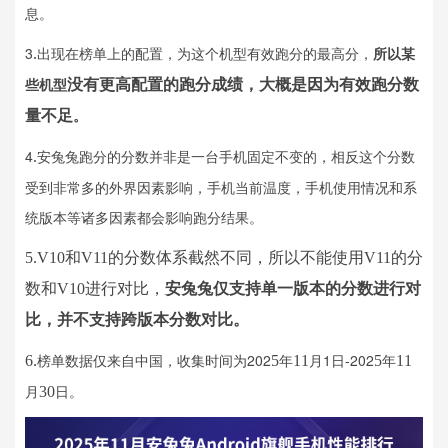
息。
3
出现在榜单上的配置，为这个机型有效跑分的最高分，
所以某
.
些机型
没有更高配置的跑分成绩，大概是因为有效跑分数
。
量不足
4
安兔兔跑分的分数并非是一台手机固定不变的，相反这个分数
.
受到非常多的外界因素影响，手机当前温度，手机使用情况和系
统版本等诸多因素都会影响跑分结果。
5.V10和V11的分数体系截然不同，所以不能使用V11的分
数和V10进行对比，
安兔兔仅支持单一版本的分数进行对
比，并不支持跨版本分数对比。
榜单数据仅来自中国，收集时间为202
年
月1日-202
年
6.
5
11
5
11
月
日。
30