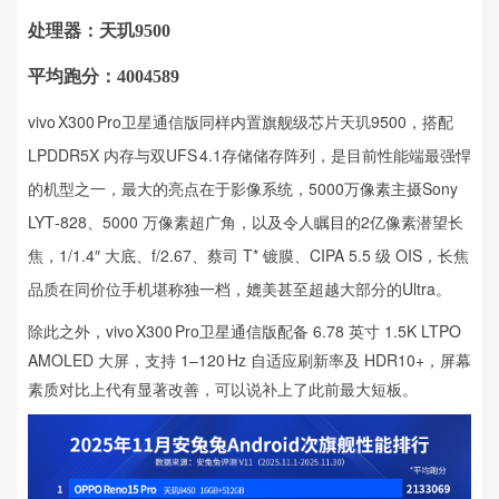
处理器：天玑9500
平均跑分：4004589
vivo X300 Pro卫星通信版同样内置旗舰级芯片天玑9500，搭配
LPDDR5X 内存与双UFS 4.1存储储存阵列，是目前性能端最强悍
的机型之一，最大的亮点在于影像系统，5000万像素主摄Sony
LYT‑828、5000 万像素超广角，以及令人瞩目的2亿像素潜望长
焦，1/1.4″ 大底、f/2.67、蔡司 T* 镀膜、CIPA 5.5 级 OIS，长焦
品质在同价位手机堪称独一档，媲美甚至超越大部分的Ultra。
除此之外，vivo X300 Pro卫星通信版配备 6.78 英寸 1.5K LTPO
AMOLED 大屏，支持 1–120 Hz 自适应刷新率及 HDR10+，屏幕
素质对比上代有显著改善，可以说补上了此前最大短板。