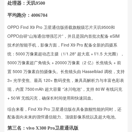
处理器：天玑9500
平均跑分：4006704
OPPO Find X9 Pro 卫星通信版搭载旗舰级芯片天玑9500和
OPPO自研“山海通信增强芯片”，并且是国内首批次配备 eSIM
技术的智能手机，影像方面，Find X9 Pro 配备全新的四摄系
统：5000 万像素超动态主摄（1/1.28″ 超大底 + f/1.5 大光圈），
5000 万像素超广角镜头 + 20000 万像素（2 亿）长焦镜头 + 前
置 5000 万像素自拍摄像头。长焦镜头由 Hasselblad 调校，支持
3× 光学变焦、最高 120× 数码变焦，兼具高解析力与丰富色彩表
现，内置 7500 mAh 超大容量 “冰川电池”，支持 80 W 有线闪充
+ 50 W 无线闪充，确保长时间使用和快速回血。
综合来看，Find X9 Pro 卫星通信版在具备旗舰性能的同时，还
配备面向未来的强悍通信能力、顶级影像系统以及超大电池。
第三名：vivo X300 Pro卫星通讯版