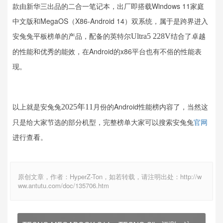
款由新华三出品的二合一笔记本，出厂即搭载Windows 11家庭
中文版和MegaOS（X86-Android 14）双系统，属于是跨界进入
安兔兔平板榜单的产品，配备的英特尔
结合了卓越
Ultra5 228V
的性能和优秀的能效，在Android的x86平台也有不俗的性能表
现。
以上就是安兔兔
月份的Android性能榜内容了，当然这
2025年11
只是给大家节选的部分机型，完整榜单大家可以搜索安兔兔
官网
进行查看。
原创文章，作者：HyperZ-Ton，如若转载，请注明出处：http://w
ww.antutu.com/doc/135706.htm