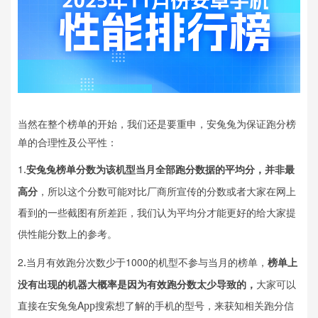
当然在整个榜单的开始，我们还是要重申，安兔兔为保证跑分榜
单的合理性及公平性：
1
安兔兔榜单分数为该机型当月全部跑分数据的平均分，并非最
.
高分
，所以这个分数可能对比厂商所宣传的分数或者大家在网上
看到的一些截图有所差距，我们认为平均分才能更好的给大家提
供性能分数上的参考。
2
当月有效跑分次数少于1000的机型不参与当月的榜单，
榜单上
.
没有出现的机器大概率是因为有效跑分数太少导致的，
大家可以
直接在安兔兔A
搜索想了解的手机的型号，来获知相关跑分信
pp