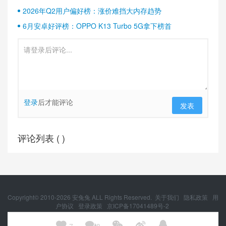
2026年Q2用户偏好榜：涨价难挡大内存趋势
6月安卓好评榜：OPPO K13 Turbo 5G拿下榜首
登录
后才能评论
发表
评论列表 (
)
Copyright© 2010-
2026
安兔兔 ALL Rights Reserved.
关于我们
隐私政策
用
户协议
登录政策
京ICP备17041489号-2
京公网安备 11010502054377号




