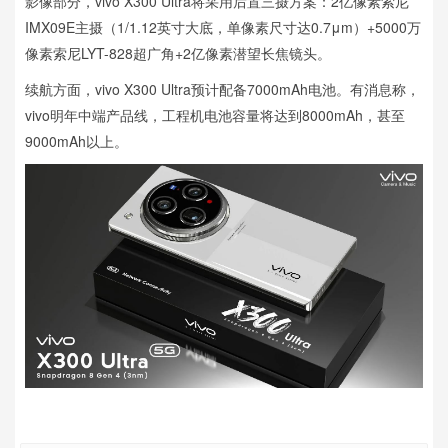
影像部分，vivo X300 Ultra将采用后置三摄方案：2亿像素索尼
IMX09E主摄（1/1.12英寸大底，单像素尺寸达0.7μm）+5000万
像素索尼LYT-828超广角+2亿像素潜望长焦镜头。
续航方面，vivo X300 Ultra预计配备7000mAh电池。有消息称，
vivo明年中端产品线，工程机电池容量将达到8000mAh，甚至
9000mAh以上。