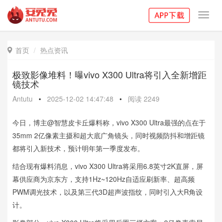
Toggl
navig
首页
热点资讯

极致影像堆料！曝vivo X300 Ultra将引入全新增距
镜技术
Antutu
•
2025-12-02 14:47:48
•
阅读
2249
今日，博主@智慧皮卡丘爆料称，vivo X300 Ultra最强的点在于
35mm 2亿像素主摄和超大底广角镜头，同时视频防抖和增距镜
都将引入新技术，预计明年第一季度发布。
结合现有爆料消息，vivo X300 Ultra将采用6.8英寸2K直屏，屏
幕供应商为京东方，支持1Hz~120Hz自适应刷新率、超高频
PWM调光技术，以及第三代3D超声波指纹，同时引入大R角设
计。