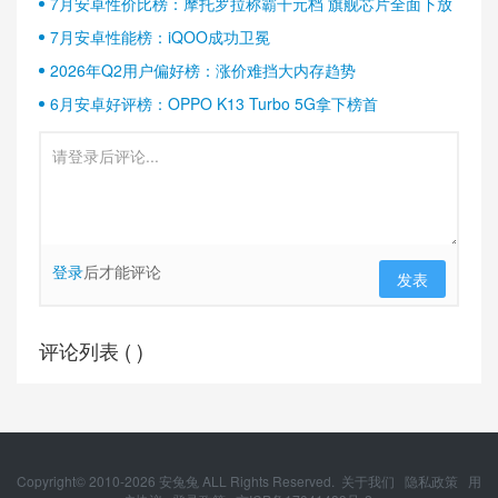
7月安卓性价比榜：摩托罗拉称霸千元档 旗舰芯片全面下放
7月安卓性能榜：iQOO成功卫冕
2026年Q2用户偏好榜：涨价难挡大内存趋势
6月安卓好评榜：OPPO K13 Turbo 5G拿下榜首
登录
后才能评论
发表
评论列表 (
)
Copyright© 2010-
2026
安兔兔 ALL Rights Reserved.
关于我们
隐私政策
用