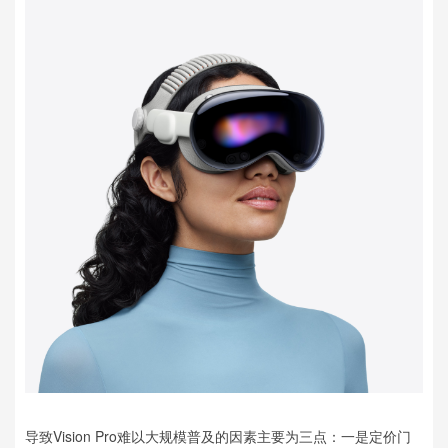
导致Vision Pro难以大规模普及的因素主要为三点：一是定价门