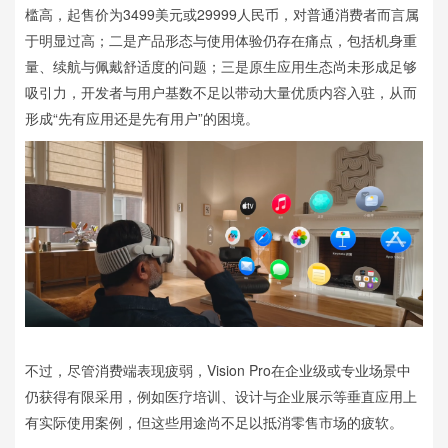
槛高，起售价为3499美元或29999人民币，对普通消费者而言属
于明显过高；二是产品形态与使用体验仍存在痛点，包括机身重
量、续航与佩戴舒适度的问题；三是原生应用生态尚未形成足够
吸引力，开发者与用户基数不足以带动大量优质内容入驻，从而
形成“先有应用还是先有用户”的困境。
不过，尽管消费端表现疲弱，Vision Pro在企业级或专业场景中
仍获得有限采用，例如医疗培训、设计与企业展示等垂直应用上
有实际使用案例，但这些用途尚不足以抵消零售市场的疲软。