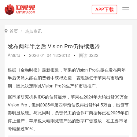
Toggl
navig
首页
热点资讯

发布两年半之后 Vision Pro仍持续遇冷
Antutu
•
2026-01-04 18:26:12
•
阅读
3222
根据《金融时报》最新报道，苹果的Vision Pro头显在发布两年
半后仍然未能在消费者中获得欢迎，表现远低于苹果与市场预
期，因此决定削减Vision Pro的生产和市场推广。
据市场研究机构IDC的估算显示，苹果在2024年大约出货39万台
Vision Pro，但到2025年第四季预估仅再出货约4.5万台，出货节
奏明显放缓。与此同时，负责代工的合作厂商据称已在2025年初
停止量产，苹果也大幅削减该产品的数字广告投放，在主要市场
降幅超过90%。