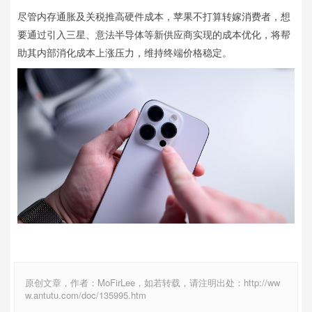
尽管内存通胀及关税推高硬件成本，苹果不打算转嫁消费者，想
要通过引入三星、意法半导体等新供应商实现的成本优化，将帮
助其内部消化成本上涨压力，维持终端价格稳定。
原创文章，作者：MoFirLee，如若转载，请注明出处：http://ww
w.antutu.com/doc/135995.htm