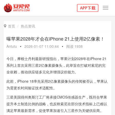
Toggl
navig
首页
热点资讯

曝苹果2028年才会在iPhone 21上使用2亿像素！
Antutu
•
2026-01-07 11:00:44
•
阅读
1938
今日，摩根士丹利最新研报指出，苹果计划2028年在iPhone 21
系列上首次采用三星2亿像素摄像头，此举旨在打破对索尼的完
全依赖，推动供应链多元化并增强议价能力。
此前，iPhone 18率先采用2亿像素摄像头的传闻被否认，苹果认
为需更长时间验证技术适配性。
三星美国得州奥斯汀工厂将承接CMOS传感器生产，既符合苹果
提升本土制造比例的战略，也反映索尼在部分技术指标上已难以
满足苹果最新需求，促使苹果加速引入三星作为关键供应商。