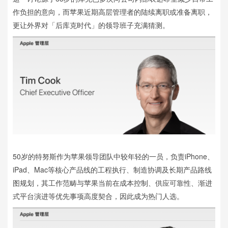
作负担的意向，而苹果近期高层管理者的陆续离职或准备离职，
更让外界对「后库克时代」的领导班子充满猜测。
50岁的特努斯作为苹果领导团队中较年轻的一员，负责iPhone、
iPad、Mac等核心产品线的工程执行、制造协调及长期产品路线
图规划，其工作范畴与苹果当前在成本控制、供应可靠性、渐进
式平台演进等优先事项高度契合，因此成为热门人选。