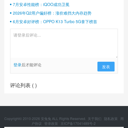
7月安卓性能榜：iQOO成功卫冕
2026年Q2用户偏好榜：涨价难挡大内存趋势
6月安卓好评榜：OPPO K13 Turbo 5G拿下榜首
登录
后才能评论
发表
评论列表 (
)
Copyright© 2010-
2026
安兔兔 ALL Rights Reserved.
关于我们
隐私政策
用
户协议
登录政策
京ICP备17041489号-2