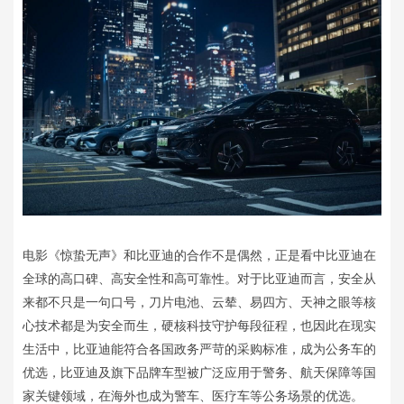
电影《惊蛰无声》和比亚迪的合作不是偶然，正是看中比亚迪在
全球的高口碑、高安全性和高可靠性。对于比亚迪而言，安全从
来都不只是一句口号，刀片电池、云辇、易四方、天神之眼等核
心技术都是为安全而生，硬核科技守护每段征程，也因此在现实
生活中，比亚迪能符合各国政务严苛的采购标准，成为公务车的
优选，比亚迪及旗下品牌车型被广泛应用于警务、航天保障等国
家关键领域，在海外也成为警车、医疗车等公务场景的优选。