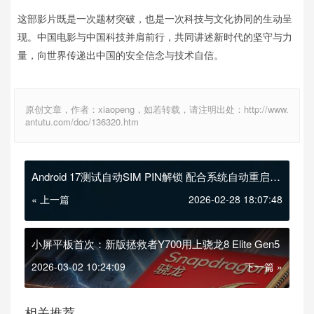
这部影片既是一次题材突破，也是一次科技与文化协同的生动呈
现。中国电影与中国科技并肩前行，共同讲述新时代的坚守与力
量，向世界传递出中国的安全信念与技术自信。
原创文章，作者：xiaopeng，如若转载，请注明出处：http://www.
antutu.com/doc/136320.htm
Android 17测试自动SIM PIN解锁 配合系统自动重启安
全机制
« 上一篇
2026-02-28 18:07:48
小屏平板首次：新版拯救者Y700用上骁龙8 Elite Gen5
2026-03-02 10:24:09
下一篇 »
相关推荐