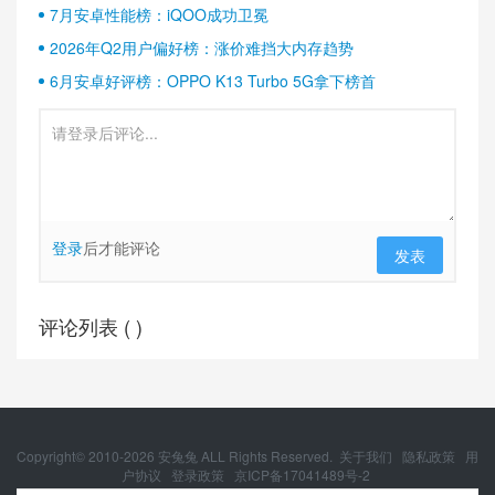
7月安卓性能榜：iQOO成功卫冕
2026年Q2用户偏好榜：涨价难挡大内存趋势
6月安卓好评榜：OPPO K13 Turbo 5G拿下榜首
登录
后才能评论
发表
评论列表 (
)
Copyright© 2010-
2026
安兔兔 ALL Rights Reserved.
关于我们
隐私政策
用
户协议
登录政策
京ICP备17041489号-2