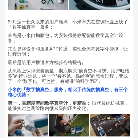
针对这一长久以来的用户痛点，小米率先在空调行业上线了
「数字抽真空」服务：
首先是小米自掏腰包，为安装师傅标配智能数字真空计设
备；
其次是将设备和服务APP打通，实现全流程数字化管控，让
过程透明；
最后是给用户推送官方检验合格报告
。
从流程上保障安装质量，彻底解决“抽真空不可视、用户吐槽
多”的行业难题，将一个“看不见、靠经验”的黑盒过程，变成
了一个“数字化、可监控、有标准”的科学闭环。
小米的「数字抽真空」服务，相比于传统的抽真空，有三个
核心优势：
第一，高精度智能数字真空计，更精准：
取代传统机械表，
能够实时监测管路内微米级的压力变化。