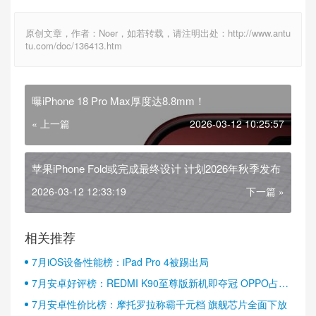
原创文章，作者：Noer，如若转载，请注明出处：http://www.antu
tu.com/doc/136413.htm
曝iPhone 18 Pro Max厚度达8.8mm！
« 上一篇
2026-03-12 10:25:57
苹果iPhone Fold或完成最终设计 计划2026年秋季发布
2026-03-12 12:33:19
下一篇 »
相关推荐
7月iOS设备性能榜：iPad Pro 4被踢出局
7月安卓好评榜：REDMI K90至尊版新机即夺冠 OPPO占据
半壁江山
7月安卓性价比榜：摩托罗拉称霸千元档 旗舰芯片全面下放