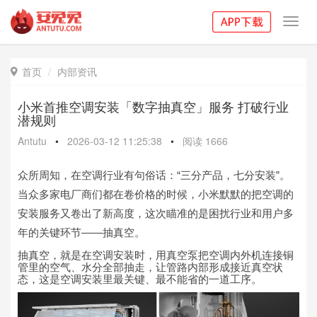
Toggl
navig
首页
内部资讯

小米首推空调安装「数字抽真空」服务 打破行业
潜规则
Antutu
•
2026-03-12 11:25:38
•
阅读
1666
众所周知，在空调行业有句俗话：“三分产品，七分安装”。
当众多家电厂商们都在卷价格的时候，小米默默的把空调的
安装服务又卷出了新高度，这次瞄准的是困扰行业和用户多
年的关键环节——抽真空。
抽真空，就是在空调安装时，用真空泵把空调内外机连接铜
管里的空气、水分全部抽走，让管路内部形成接近真空状
态，这是空调安装里最关键、最不能省的一道工序。