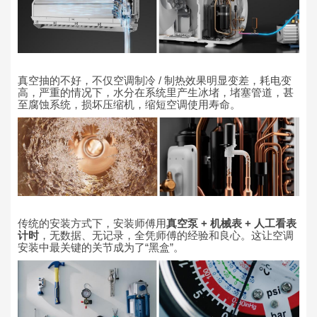
真空抽的不好，不仅空调制冷 / 制热效果明显变差，耗电变
高，严重的情况下，水分在系统里产生冰堵，堵塞管道，甚
至腐蚀系统，损坏压缩机，缩短空调使用寿命。
传统的安装方式下，安装师傅用
真空泵 + 机械表 + 人工看表
计时
，无数据、无记录，全凭师傅的经验和良心。这让空调
安装中最关键的关节成为了“黑盒”。