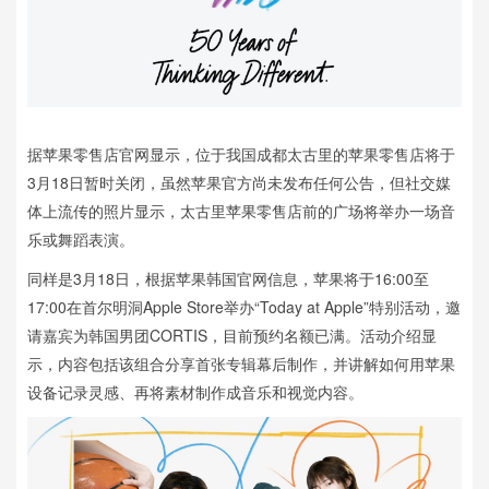
据苹果零售店官网显示，位于我国成都太古里的苹果零售店将于
3月18日暂时关闭，虽然苹果官方尚未发布任何公告，但社交媒
体上流传的照片显示，太古里苹果零售店前的广场将举办一场音
乐或舞蹈表演。
同样是3月18日，根据苹果韩国官网信息，苹果将于16:00至
17:00在首尔明洞Apple Store举办“Today at Apple”特别活动，邀
请嘉宾为韩国男团CORTIS，目前预约名额已满。活动介绍显
示，内容包括该组合分享首张专辑幕后制作，并讲解如何用苹果
设备记录灵感、再将素材制作成音乐和视觉内容。